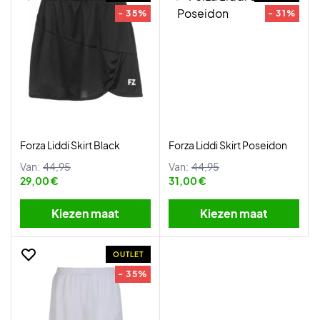
- 35%
- 31%
Forza Liddi Skirt Black
Forza Liddi Skirt Poseidon
Van:
44,95
Van:
44,95
29,00 €
31,00 €
Kiezen maat
Kiezen maat
OUTLET
- 35%