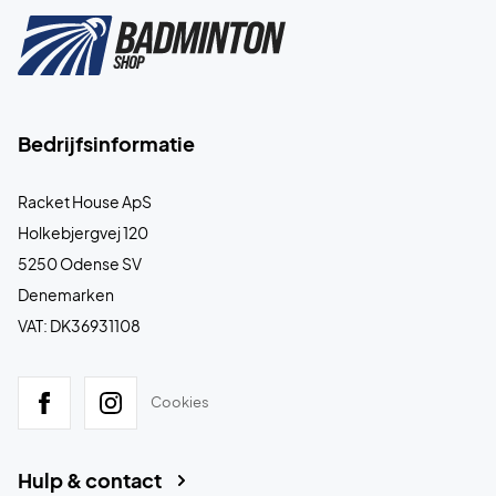
Bedrijfsinformatie
Racket House ApS
Holkebjergvej 120
5250 Odense SV
Denemarken
VAT: DK36931108
Cookies
Hulp & contact