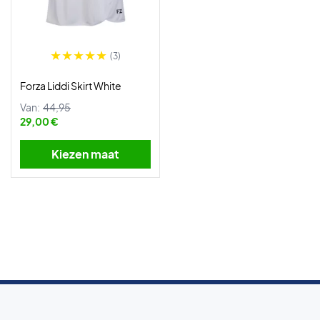
(3)
Forza Liddi Skirt White
Van:
44,95
29,00 €
Kiezen maat