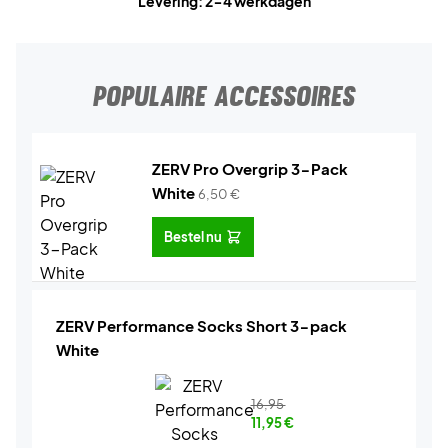
Levering: 2-4 werkdagen
POPULAIRE ACCESSOIRES
ZERV Pro Overgrip 3-Pack
White
6,50
€
Bestel nu
ZERV Performance Socks Short 3-pack
White
16,95
11,95
€