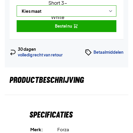
Bestel nu
30 dagen
Betaalmiddelen
volledig recht van retour
PRODUCTBESCHRIJVING
Specificaties
Merk:
Forza