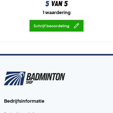
5
van 5
1 waardering
Schrijf beoordeling
Bedrijfsinformatie