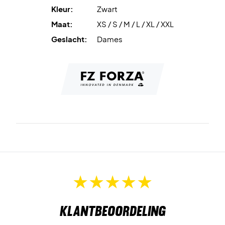
Kleur:
Zwart
Maat:
XS / S / M / L / XL / XXL
Geslacht:
Dames
Klantbeoordeling