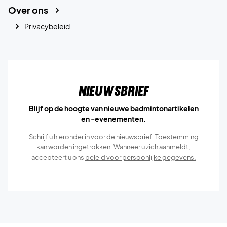
Over ons
Privacybeleid
Nieuwsbrief
Blijf op de hoogte van nieuwe badmintonartikelen
en -evenementen.
Schrijf u hieronder in voor de nieuwsbrief. Toestemming
kan worden ingetrokken. Wanneer u zich aanmeldt,
accepteert u ons
beleid voor persoonlijke gegevens.