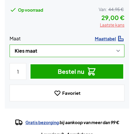
Van:
44,95 €
Op voorraad
29,00 €
Laatste kans
Maat
Maattabel
Bestel nu
Favoriet
Gratis bezorging
bij aankoop van meer dan 99 €