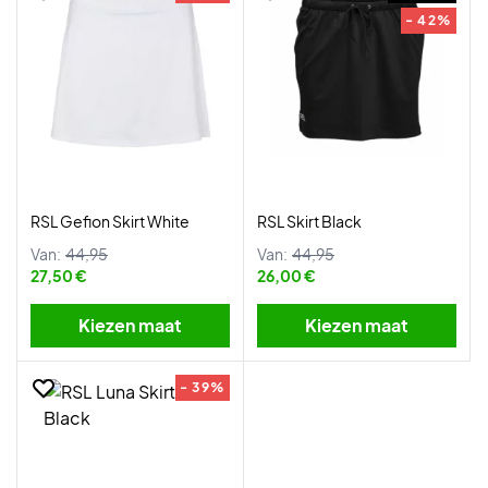
- 42%
RSL Gefion Skirt White
RSL Skirt Black
Van:
44,95
Van:
44,95
27,50 €
26,00 €
Kiezen maat
Kiezen maat
- 39%