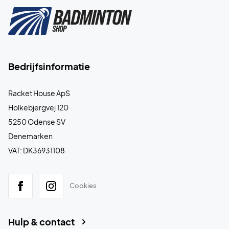
Bedrijfsinformatie
Racket House ApS
Holkebjergvej 120
5250 Odense SV
Denemarken
VAT: DK36931108
Cookies
Hulp & contact