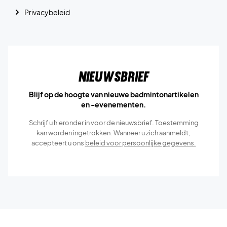
Privacybeleid
Nieuwsbrief
Blijf op de hoogte van nieuwe badmintonartikelen
en -evenementen.
Schrijf u hieronder in voor de nieuwsbrief. Toestemming
kan worden ingetrokken. Wanneer u zich aanmeldt,
accepteert u ons
beleid voor persoonlijke gegevens.