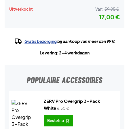
Uitverkocht
Van:
39,95 €
17,00 €
Gratis bezorging
bij aankoop van meer dan 99 €
Levering: 2-4 werkdagen
POPULAIRE ACCESSOIRES
ZERV Pro Overgrip 3-Pack
White
6,50
€
Bestel nu