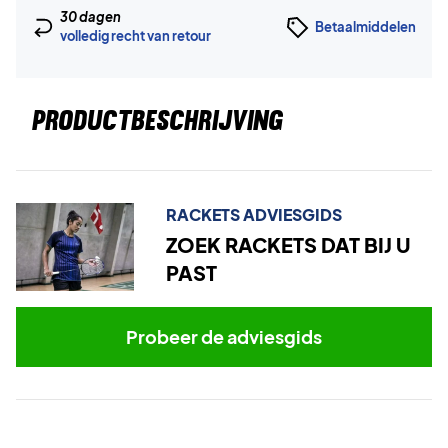
30 dagen
Betaalmiddelen
volledig recht van retour
PRODUCTBESCHRIJVING
RACKETS ADVIESGIDS
ZOEK RACKETS DAT BIJ U
PAST
Probeer de adviesgids