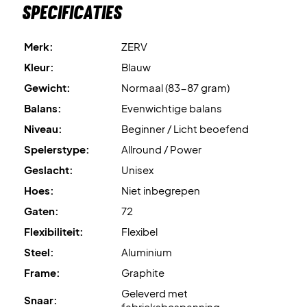
Specificaties
Merk:
ZERV
Kleur:
Blauw
Gewicht:
Normaal (83-87 gram)
Balans:
Evenwichtige balans
Niveau:
Beginner / Licht beoefend
Spelerstype:
Allround / Power
Geslacht:
Unisex
Hoes:
Niet inbegrepen
Gaten:
72
Flexibiliteit:
Flexibel
Steel:
Aluminium
Frame:
Graphite
Geleverd met
Snaar:
fabrieksbespanning