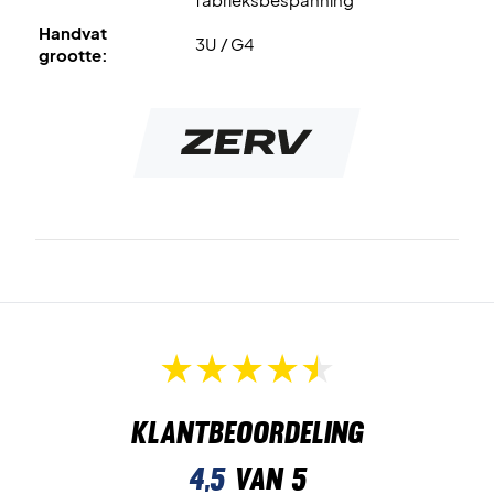
Handvat
3U / G4
grootte:
Klantbeoordeling
4,5
van 5