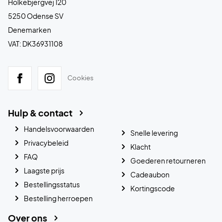
Holkebjergvej 120
5250 Odense SV
Denemarken
VAT: DK36931108
Cookies
Hulp & contact
Handelsvoorwaarden
Snelle levering
Privacybeleid
Klacht
FAQ
Goederen retourneren
Laagste prijs
Cadeaubon
Bestellingsstatus
Kortingscode
Bestelling herroepen
Over ons