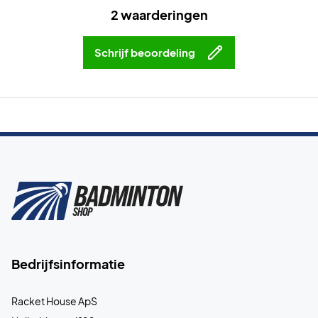
2 waarderingen
Schrijf beoordeling
Bedrijfsinformatie
Racket House ApS