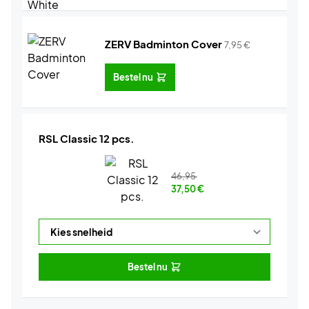
ZERV Badminton Cover
7,95
€
Bestel nu
RSL Classic 12 pcs.
46,95
37,50
€
Bestel nu