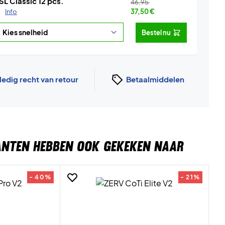
SL Classic 12 pcs.
46,95
.
Info
37,50
€
Bestel nu
ledig recht van retour
Betaalmiddelen
ANTEN HEBBEN OOK GEKEKEN NAAR
- 40%
- 21%