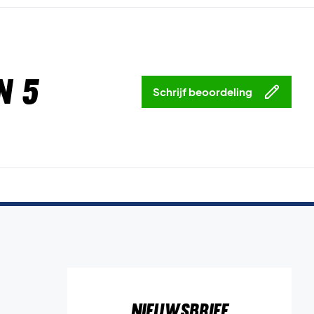
n 5
Schrijf beoordeling
Nieuwsbrief