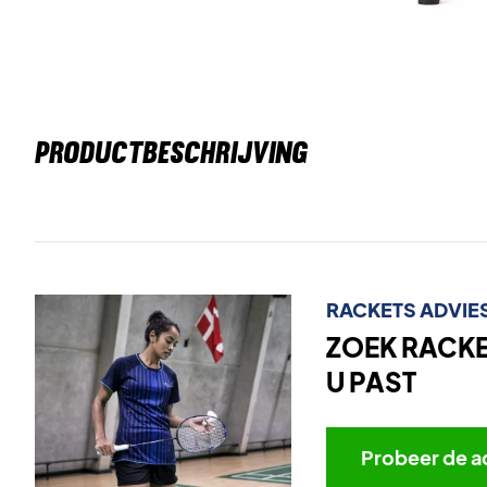
PRODUCTBESCHRIJVING
RACKETS ADVIE
ZOEK RACKET
U PAST
Probeer de a