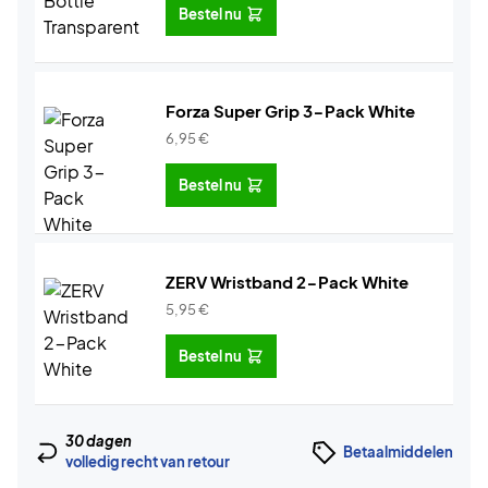
Bestel nu
Forza Super Grip 3-Pack White
6,95
€
Bestel nu
ZERV Wristband 2-Pack White
5,95
€
Bestel nu
30 dagen
Betaalmiddelen
volledig recht van retour