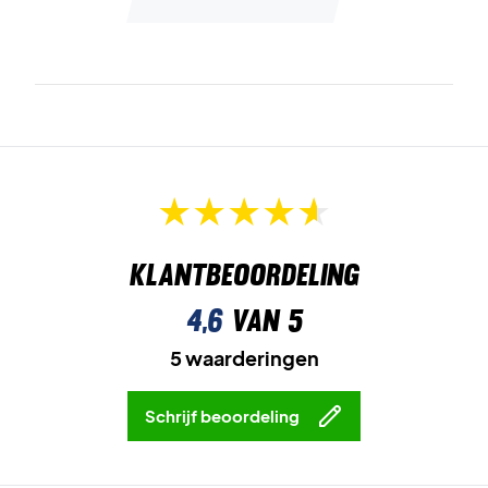
Klantbeoordeling
4,6
van 5
5 waarderingen
Schrijf beoordeling