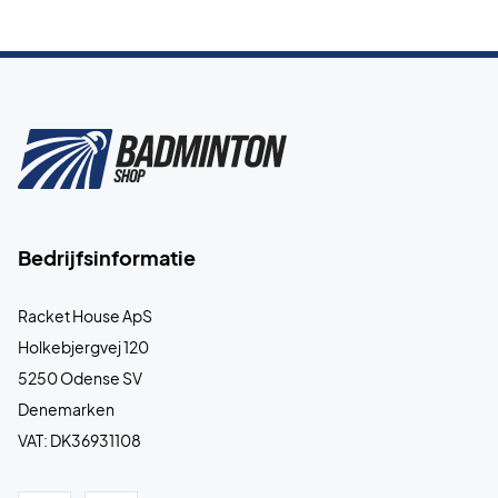
Bedrijfsinformatie
Racket House ApS
Holkebjergvej 120
5250 Odense SV
Denemarken
VAT: DK36931108