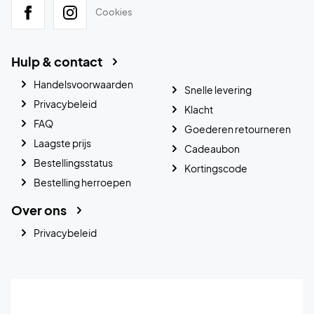
Cookies
Hulp & contact
Handelsvoorwaarden
Snelle levering
Privacybeleid
Klacht
FAQ
Goederen retourneren
Laagste prijs
Cadeaubon
Bestellingsstatus
Kortingscode
Bestelling herroepen
Over ons
Privacybeleid