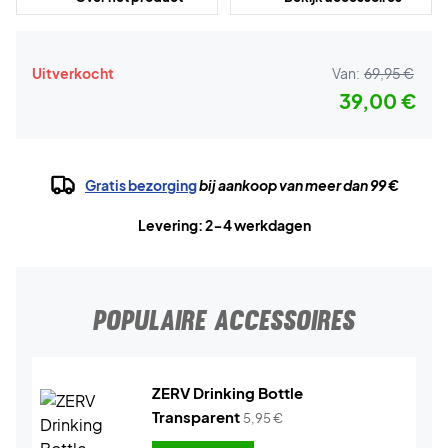
Uitverkocht
Van:
69,95 €
39,00 €
Gratis bezorging
bij aankoop van meer dan 99 €
Levering: 2-4 werkdagen
POPULAIRE ACCESSOIRES
ZERV Drinking Bottle
Transparent
5,95
€