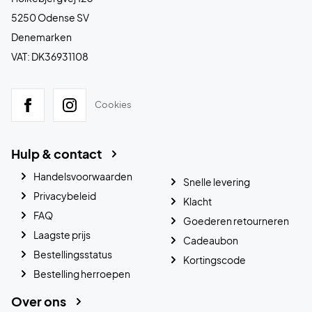
5250 Odense SV
Denemarken
VAT: DK36931108
Cookies
Hulp & contact
Handelsvoorwaarden
Snelle levering
Privacybeleid
Klacht
FAQ
Goederen retourneren
Laagste prijs
Cadeaubon
Bestellingsstatus
Kortingscode
Bestelling herroepen
Over ons