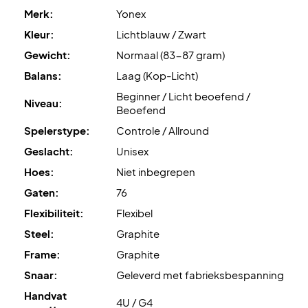
Merk:
Yonex
Kleur:
Lichtblauw / Zwart
Gewicht:
Normaal (83-87 gram)
Balans:
Laag (Kop-Licht)
Beginner / Licht beoefend /
Niveau:
Beoefend
Spelerstype:
Controle / Allround
Geslacht:
Unisex
Hoes:
Niet inbegrepen
Gaten:
76
Flexibiliteit:
Flexibel
Steel:
Graphite
Frame:
Graphite
Snaar:
Geleverd met fabrieksbespanning
Handvat
4U / G4