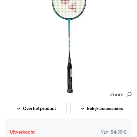
Zoom
Over het product
Bekijk accessoires
Uitverkocht
Van:
54,95 €