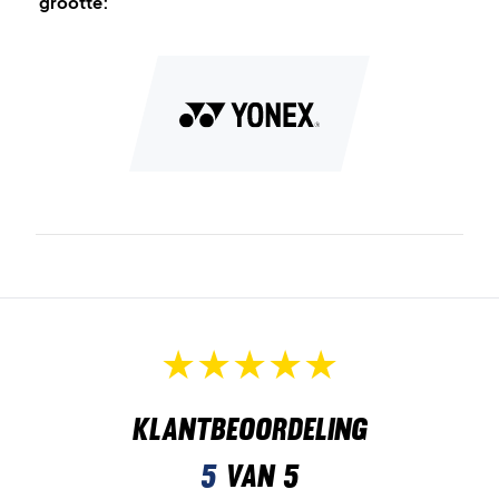
grootte:
Klantbeoordeling
5
van 5