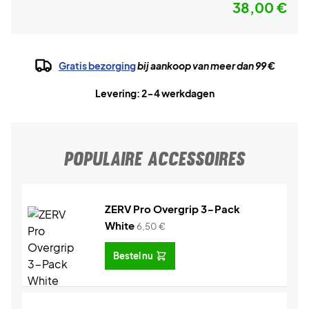
38,00 €
Gratis bezorging
bij aankoop van meer dan 99 €
Levering: 2-4 werkdagen
POPULAIRE ACCESSOIRES
ZERV Pro Overgrip 3-Pack
White
6,50
€
Bestel nu