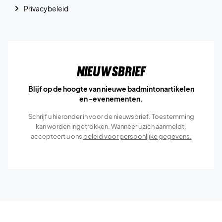
Privacybeleid
Nieuwsbrief
Blijf op de hoogte van nieuwe badmintonartikelen
en -evenementen.
Schrijf u hieronder in voor de nieuwsbrief. Toestemming
kan worden ingetrokken. Wanneer u zich aanmeldt,
accepteert u ons
beleid voor persoonlijke gegevens.