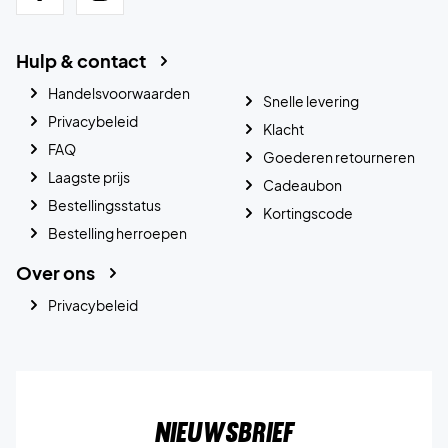
Hulp & contact
Handelsvoorwaarden
Snelle levering
Privacybeleid
Klacht
FAQ
Goederen retourneren
Laagste prijs
Cadeaubon
Bestellingsstatus
Kortingscode
Bestelling herroepen
Over ons
Privacybeleid
Nieuwsbrief