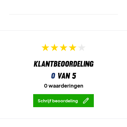
Klantbeoordeling
0
van 5
0 waarderingen
Schrijf beoordeling