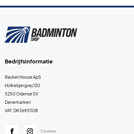
Bedrijfsinformatie
Racket House ApS
Holkebjergvej 120
5250 Odense SV
Denemarken
VAT: DK36931108
Cookies