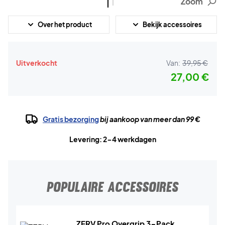
Zoom
Over het product
Bekijk accessoires
Uitverkocht
Van:
39,95 €
27,00 €
Gratis bezorging
bij aankoop van meer dan 99 €
Levering: 2-4 werkdagen
POPULAIRE ACCESSOIRES
ZERV Pro Overgrip 3-Pack