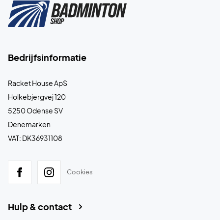
Bedrijfsinformatie
Racket House ApS
Holkebjergvej 120
5250 Odense SV
Denemarken
VAT: DK36931108
Cookies
Hulp & contact