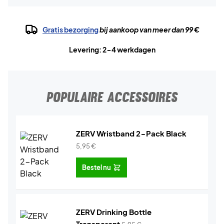
Gratis bezorging
bij aankoop van meer dan 99 €
Levering: 2-4 werkdagen
POPULAIRE ACCESSOIRES
ZERV Wristband 2-Pack Black
5,95
€
Bestel nu
ZERV Drinking Bottle
Transparent