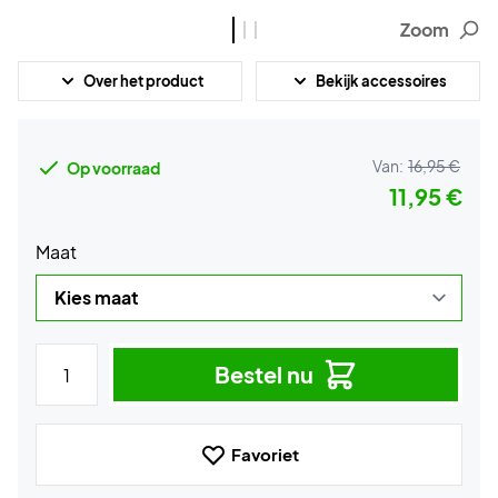
Zoom
Over het product
Bekijk accessoires
Van:
16,95 €
Op voorraad
11,95 €
Maat
Bestel nu
Favoriet