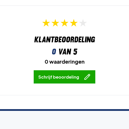
Klantbeoordeling
0
van 5
0 waarderingen
Schrijf beoordeling