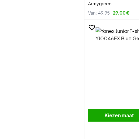
Armygreen
Van:
49,95
29,00 €
Kiezen maat