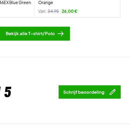
046EX Blue Green
Orange
Van:
34,95
26,00 €
Bekijk alle T-shirt/Polo
 5
Schrijf beoordeling