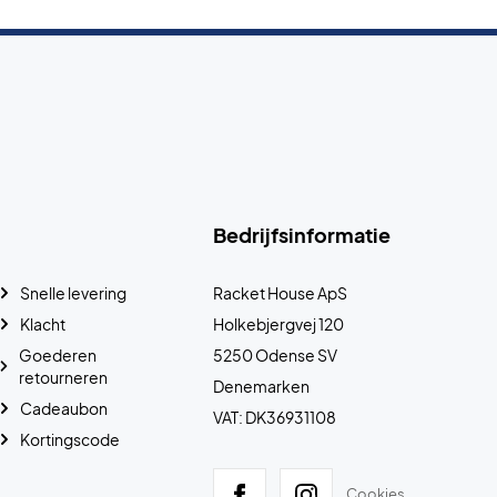
Bedrijfsinformatie
Snelle levering
Racket House ApS
Klacht
Holkebjergvej 120
Goederen
5250 Odense SV
retourneren
Denemarken
Cadeaubon
VAT: DK36931108
Kortingscode
Cookies