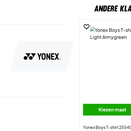
ANDERE KL
Kiezen maat
Yonex Boys T-shirt 25540