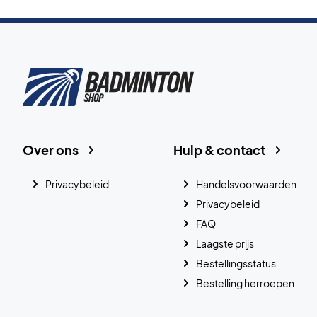
Over ons
Hulp & contact
Privacybeleid
Handelsvoorwaarden
Privacybeleid
FAQ
Laagste prijs
Bestellingsstatus
Bestelling herroepen