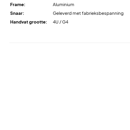
Frame:
Aluminium
Snaar:
Geleverd met fabrieksbespanning
Handvat grootte:
4U / G4