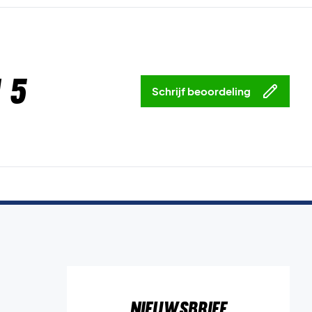
 5
Schrijf beoordeling
Nieuwsbrief