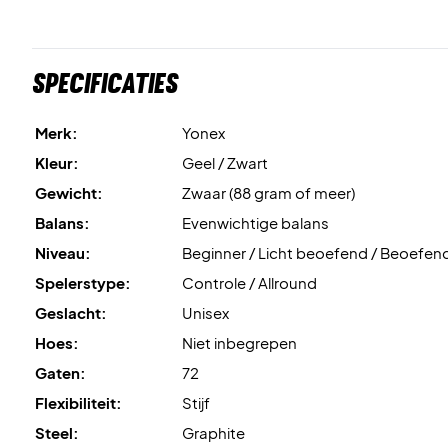
Specificaties
Merk:
Yonex
Kleur:
Geel / Zwart
Gewicht:
Zwaar (88 gram of meer)
Balans:
Evenwichtige balans
Niveau:
Beginner / Licht beoefend / Beoefen
Spelerstype:
Controle / Allround
Geslacht:
Unisex
Hoes:
Niet inbegrepen
Gaten:
72
Flexibiliteit:
Stijf
Steel:
Graphite