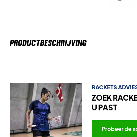
PRODUCTBESCHRIJVING
RACKETS ADVIE
ZOEK RACKET
U PAST
Probeer de a