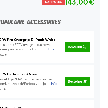
143,00 €
KORTING 28%
POPULAIRE ACCESSOIRES
ERV Pro Overgrip 3-Pack White
et ultieme ZERV overgrip, dat zowel
Bestel nu
leverigheid als comfort comb...
Info
,50
€
ERV Badminton Cover
eweldige ZERV badmintonhoes van
Bestel nu
emium kwaliteit!Perfect voor je...
Info
,95
€