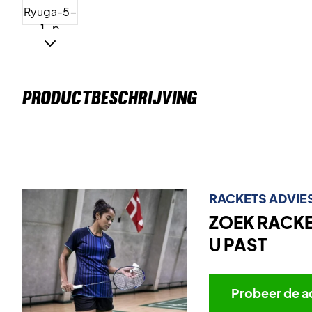
PRODUCTBESCHRIJVING
RACKETS ADVIE
ZOEK RACKET
U PAST
Probeer de a