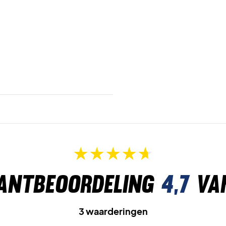
antbeoordeling
4,7
va
3 waarderingen