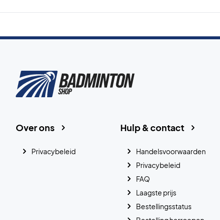
Over ons
Hulp & contact
Privacybeleid
Handelsvoorwaarden
Privacybeleid
FAQ
Laagste prijs
Bestellingsstatus
Bestelling herroepen