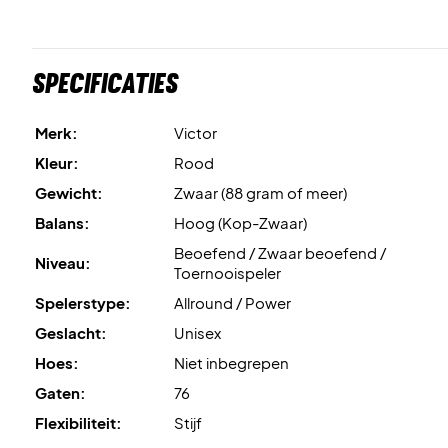
Specificaties
Merk:
Victor
Kleur:
Rood
Gewicht:
Zwaar (88 gram of meer)
Balans:
Hoog (Kop-Zwaar)
Beoefend / Zwaar beoefend /
Niveau:
Toernooispeler
Spelerstype:
Allround / Power
Geslacht:
Unisex
Hoes:
Niet inbegrepen
Gaten:
76
Flexibiliteit:
Stijf