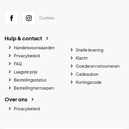
Cookies
Hulp & contact
Handelsvoorwaarden
Snelle levering
Privacybeleid
Klacht
FAQ
Goederen retourneren
Laagste prijs
Cadeaubon
Bestellingsstatus
Kortingscode
Bestelling herroepen
Over ons
Privacybeleid