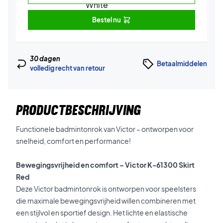
Bestel nu
30 dagen
Betaalmiddelen
volledig recht van retour
PRODUCTBESCHRIJVING
Functionele badmintonrok van Victor – ontworpen voor
snelheid, comfort en performance!
Bewegingsvrijheid en comfort – Victor K-61300 Skirt
Red
Deze Victor badmintonrok is ontworpen voor speelsters
die maximale bewegingsvrijheid willen combineren met
een stijlvol en sportief design. Het lichte en elastische