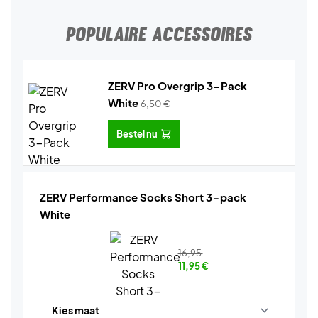
POPULAIRE ACCESSOIRES
ZERV Pro Overgrip 3-Pack
White
6,50
€
Bestel nu
ZERV Performance Socks Short 3-pack
White
16,95
11,95
€