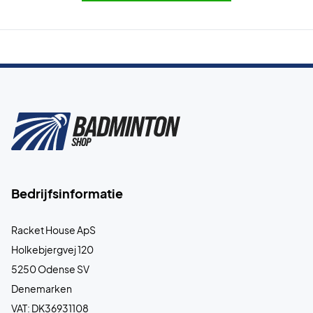
Bedrijfsinformatie
Racket House ApS
Holkebjergvej 120
5250 Odense SV
Denemarken
VAT: DK36931108