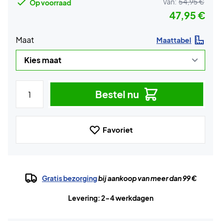
Van:
54,95 €
Op voorraad
47,95 €
Maat
Maattabel
Bestel nu
Favoriet
Gratis bezorging
bij aankoop van meer dan 99 €
Levering: 2-4 werkdagen