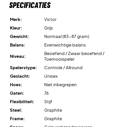
Specificaties
Merk:
Victor
Kleur:
Grijs
Gewicht:
Normaal (83-87 gram)
Balans:
Evenwichtige balans
Beoefend / Zwaar beoefend /
Niveau:
Toernooispeler
Spelerstype:
Controle / Allround
Geslacht:
Unisex
Hoes:
Niet inbegrepen
Gaten:
76
Flexibiliteit:
Stijf
Steel:
Graphite
Frame:
Graphite
Snaar:
Geleverd zonder snaren