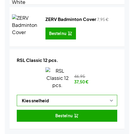
ZERV Badminton Cover
7,95
€
Bestel nu
RSL Classic 12 pcs.
46,95
37,50
€
Bestel nu