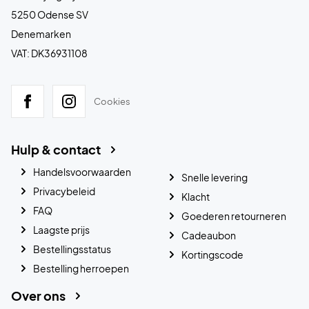
5250 Odense SV
Denemarken
VAT: DK36931108
Cookies
Hulp & contact
Handelsvoorwaarden
Snelle levering
Privacybeleid
Klacht
FAQ
Goederen retourneren
Laagste prijs
Cadeaubon
Bestellingsstatus
Kortingscode
Bestelling herroepen
Over ons