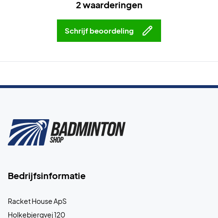
2 waarderingen
Schrijf beoordeling
Bedrijfsinformatie
Racket House ApS
Holkebjergvej 120