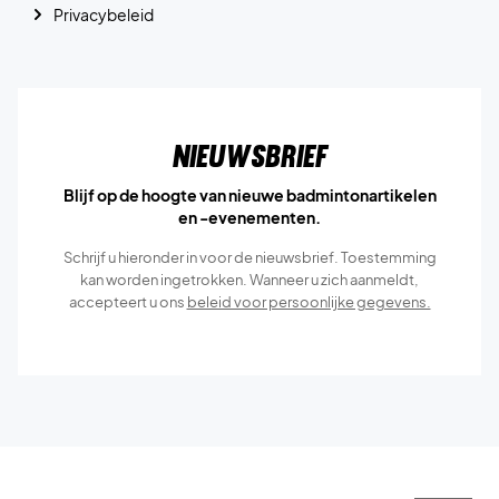
Privacybeleid
Nieuwsbrief
Blijf op de hoogte van nieuwe badmintonartikelen
en -evenementen.
Schrijf u hieronder in voor de nieuwsbrief. Toestemming
kan worden ingetrokken. Wanneer u zich aanmeldt,
accepteert u ons
beleid voor persoonlijke gegevens.