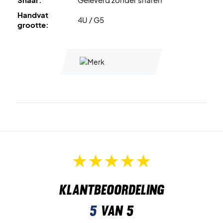
Handvat
4U / G5
grootte:
Klantbeoordeling
5
van 5