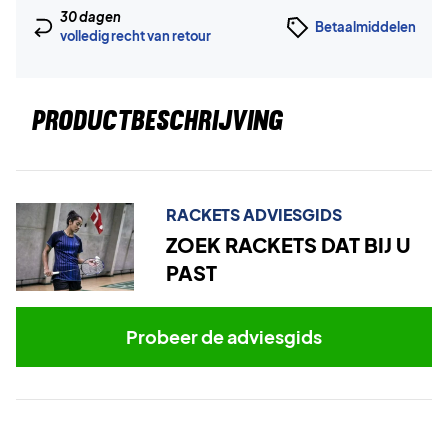
30 dagen
Betaalmiddelen
volledig recht van retour
PRODUCTBESCHRIJVING
RACKETS ADVIESGIDS
ZOEK RACKETS DAT BIJ U
PAST
Probeer de adviesgids