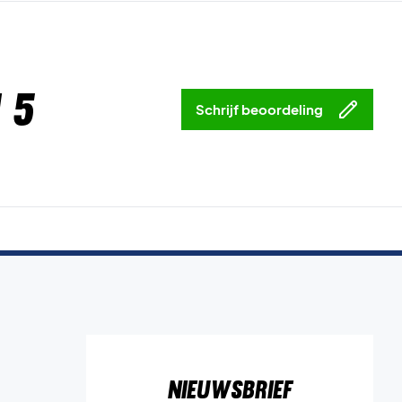
 5
Schrijf beoordeling
Nieuwsbrief