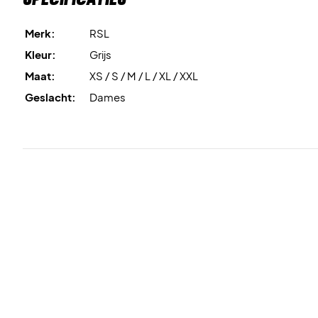
Merk:
RSL
Kleur:
Grijs
Maat:
XS / S / M / L / XL / XXL
Geslacht:
Dames