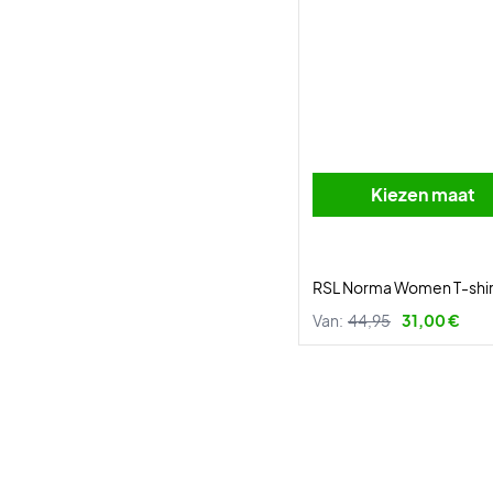
Kiezen maat
RSL Norma Women T-shir
Van:
44,95
31,00 €