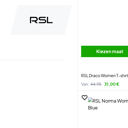
Kiezen maat
RSL Draco Women T-shir
Van:
44,95
31,00 €