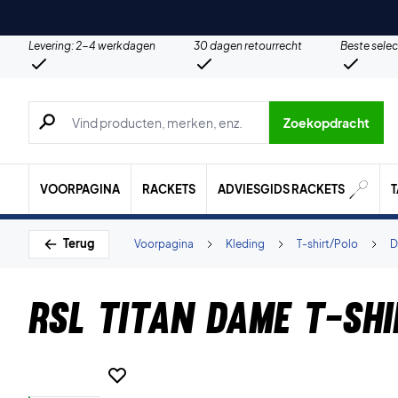
Levering: 2-4 werkdagen
30 dagen retourrecht
Beste selec
Zoeken naar producten, merken etc.
Zoekopdracht
VOORPAGINA
RACKETS
ADVIESGIDS RACKETS
Terug
Voorpagina
Kleding
T-shirt/Polo
D
RSL Titan Dame T-shi