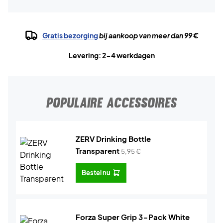
Gratis bezorging
bij aankoop van meer dan 99 €
Levering: 2-4 werkdagen
POPULAIRE ACCESSOIRES
ZERV Drinking Bottle
Transparent
5,95
€
Bestel nu
Forza Super Grip 3-Pack White