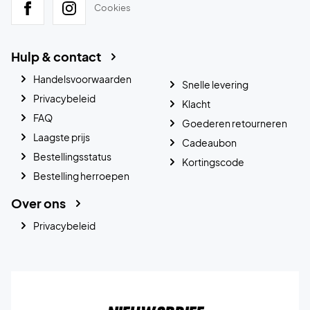
Cookies
Hulp & contact
Handelsvoorwaarden
Snelle levering
Privacybeleid
Klacht
FAQ
Goederen retourneren
Laagste prijs
Cadeaubon
Bestellingsstatus
Kortingscode
Bestelling herroepen
Over ons
Privacybeleid