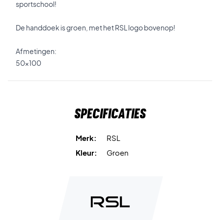
sportschool!
De handdoek is groen, met het RSL logo bovenop!
Afmetingen:
50x100
Specificaties
Merk:
RSL
Kleur:
Groen