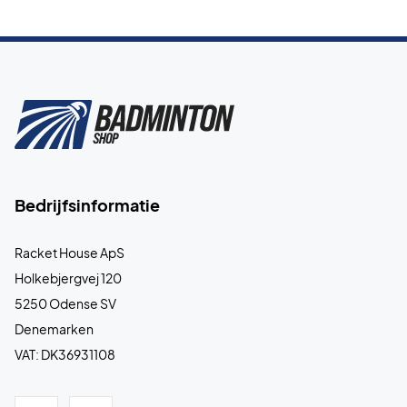
Bedrijfsinformatie
Racket House ApS
Holkebjergvej 120
5250 Odense SV
Denemarken
VAT: DK36931108