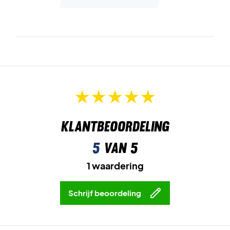
Klantbeoordeling
5
van 5
1 waardering
Schrijf beoordeling