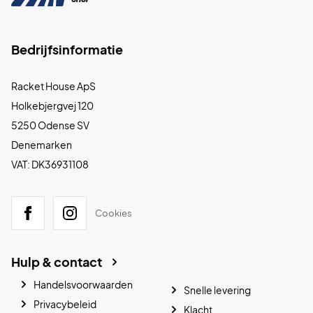
Bedrijfsinformatie
Racket House ApS
Holkebjergvej 120
5250 Odense SV
Denemarken
VAT: DK36931108
Cookies
Hulp & contact
Handelsvoorwaarden
Snelle levering
Privacybeleid
Klacht