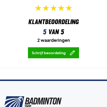
Klantbeoordeling
5
van 5
2 waarderingen
Schrijf beoordeling