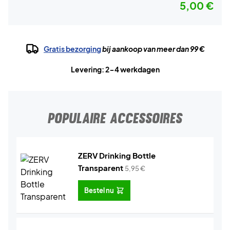
5,00 €
Gratis bezorging
bij aankoop van meer dan 99 €
Levering: 2-4 werkdagen
POPULAIRE ACCESSOIRES
ZERV Drinking Bottle
Transparent
5,95
€
Bestel nu