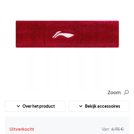
Zoom
Over het product
Bekijk accessoires
Uitverkocht
Van:
6,95 €