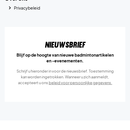
Privacybeleid
Nieuwsbrief
Blijf op de hoogte van nieuwe badmintonartikelen
en -evenementen.
Schrijf u hieronder in voor de nieuwsbrief. Toestemming
kan worden ingetrokken. Wanneer u zich aanmeldt,
accepteert u ons
beleid voor persoonlijke gegevens.