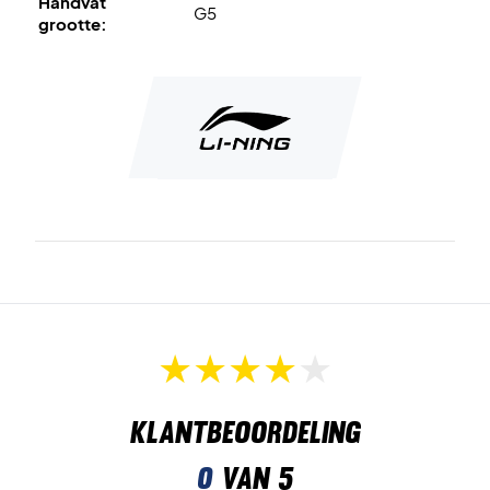
Handvat
G5
grootte:
Klantbeoordeling
0
van 5