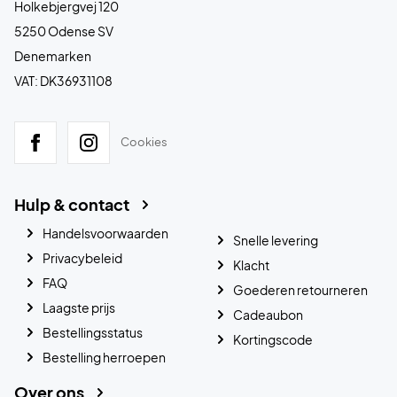
Holkebjergvej 120
5250 Odense SV
Denemarken
VAT: DK36931108
Cookies
Hulp & contact
Handelsvoorwaarden
Snelle levering
Privacybeleid
Klacht
FAQ
Goederen retourneren
Laagste prijs
Cadeaubon
Bestellingsstatus
Kortingscode
Bestelling herroepen
Over ons