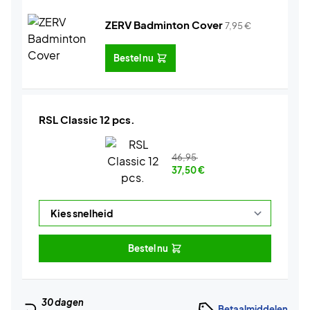
ZERV Badminton Cover
7,95
€
Bestel nu
RSL Classic 12 pcs.
46,95
37,50
€
Bestel nu
30 dagen
Betaalmiddelen