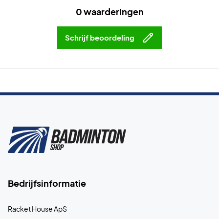
0 waarderingen
Schrijf beoordeling
Bedrijfsinformatie
Racket House ApS