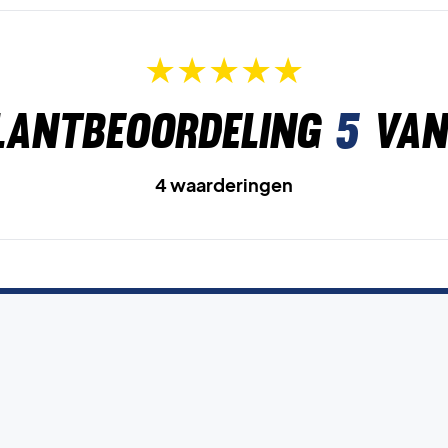
lantbeoordeling
5
van
4 waarderingen