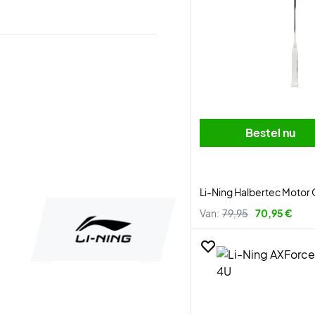
Bestel nu
Li-Ning Halbertec Motor
Van:
79,95
70,95 €