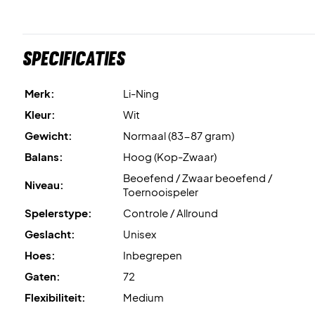
Specificaties
Merk:
Li-Ning
Kleur:
Wit
Gewicht:
Normaal (83-87 gram)
Balans:
Hoog (Kop-Zwaar)
Beoefend / Zwaar beoefend /
Niveau:
Toernooispeler
Spelerstype:
Controle / Allround
Geslacht:
Unisex
Hoes:
Inbegrepen
Gaten:
72
Flexibiliteit:
Medium