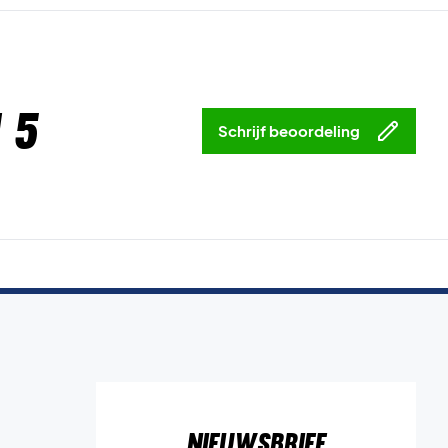
 5
Schrijf beoordeling
Nieuwsbrief