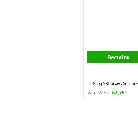
Bestel nu
Li-Ning AXForce Cannon
Van:
59,95
53,95 €