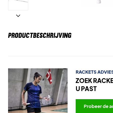
PRODUCTBESCHRIJVING
RACKETS ADVIE
ZOEK RACKET
U PAST
Probeer de a