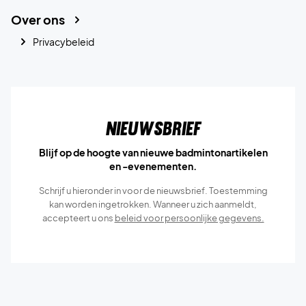
Over ons
Privacybeleid
Nieuwsbrief
Blijf op de hoogte van nieuwe badmintonartikelen
en -evenementen.
Schrijf u hieronder in voor de nieuwsbrief. Toestemming
kan worden ingetrokken. Wanneer u zich aanmeldt,
accepteert u ons
beleid voor persoonlijke gegevens.