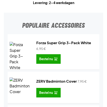
Levering: 2-4 werkdagen
POPULAIRE ACCESSOIRES
Forza Super Grip 3-Pack White
6,95
€
Bestel nu
ZERV Badminton Cover
7,95
€
Bestel nu