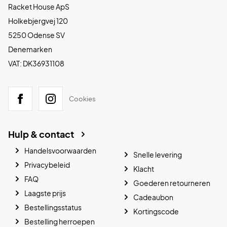
Racket House ApS
Holkebjergvej 120
5250 Odense SV
Denemarken
VAT: DK36931108
Cookies
Hulp & contact
Handelsvoorwaarden
Snelle levering
Privacybeleid
Klacht
FAQ
Goederen retourneren
Laagste prijs
Cadeaubon
Bestellingsstatus
Kortingscode
Bestelling herroepen