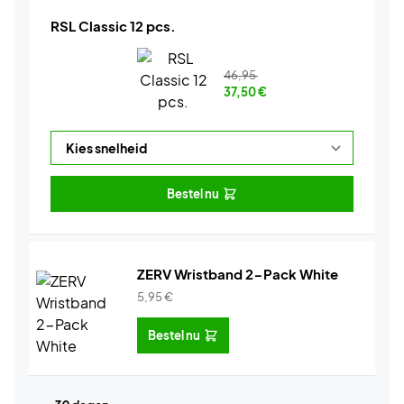
RSL Classic 12 pcs.
46,95
37,50
€
Bestel nu
ZERV Wristband 2-Pack White
5,95
€
Bestel nu