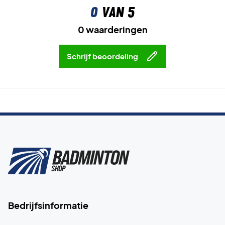
0
van 5
0 waarderingen
Schrijf beoordeling
Bedrijfsinformatie