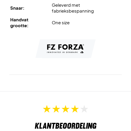
Geleverd met
Snaar:
fabrieksbespanning
Handvat
One size
grootte:
Klantbeoordeling