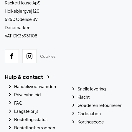
Racket House ApS
Holkebjergvej 120
5250 Odense SV
Denemarken
VAT: DK36931108
Cookies
Hulp & contact
Handelsvoorwaarden
Snelle levering
Privacybeleid
Klacht
FAQ
Goederen retourneren
Laagste prijs
Cadeaubon
Bestellingsstatus
Kortingscode
Bestelling herroepen