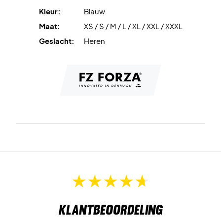
Kleur:
Blauw
Maat:
XS / S / M / L / XL / XXL / XXXL
Geslacht:
Heren
Klantbeoordeling