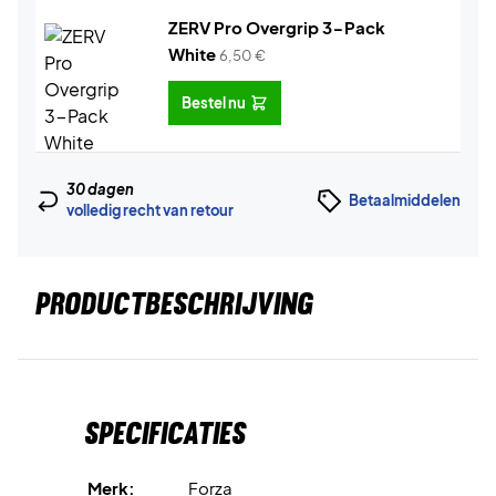
ZERV Pro Overgrip 3-Pack
White
6,50
€
Bestel nu
30 dagen
Betaalmiddelen
volledig recht van retour
PRODUCTBESCHRIJVING
Specificaties
Merk:
Forza