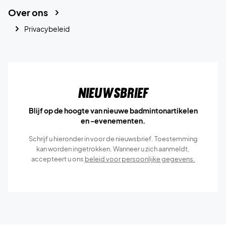
Over ons
Privacybeleid
Nieuwsbrief
Blijf op de hoogte van nieuwe badmintonartikelen
en -evenementen.
Schrijf u hieronder in voor de nieuwsbrief. Toestemming
kan worden ingetrokken. Wanneer u zich aanmeldt,
accepteert u ons
beleid voor persoonlijke gegevens.