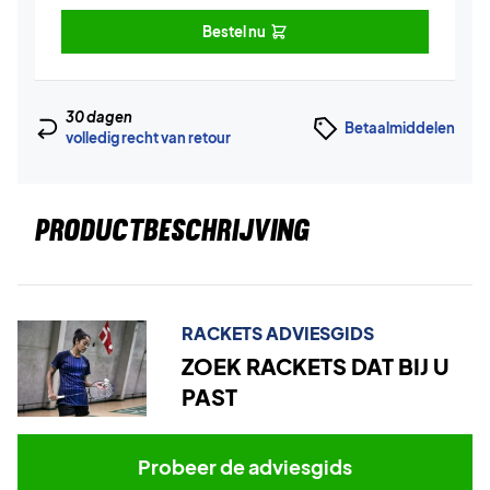
Bestel nu
30 dagen
Betaalmiddelen
volledig recht van retour
PRODUCTBESCHRIJVING
RACKETS ADVIESGIDS
ZOEK RACKETS DAT BIJ U
PAST
Probeer de adviesgids