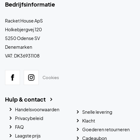
Bedrijfsinformatie
Racket House ApS
Holkebjergvej 120
5250 Odense SV
Denemarken
VAT: DK36931108
Cookies
Hulp & contact
Handelsvoorwaarden
Snelle levering
Privacybeleid
Klacht
FAQ
Goederen retourneren
Laagste prijs
Cadeaubon