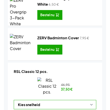
White
6,50
€
Bestel nu
ZERV Badminton Cover
7,95
€
Bestel nu
RSL Classic 12 pcs.
46,95
37,50
€