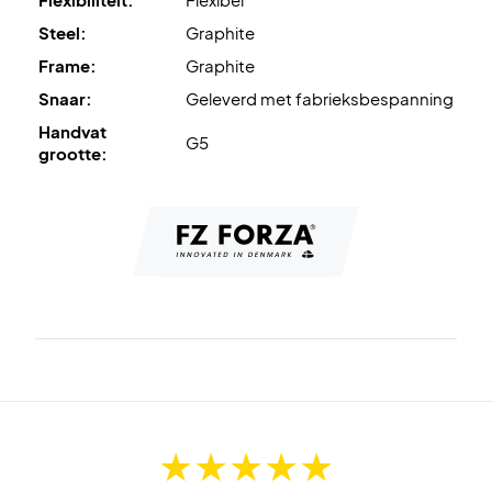
Steel:
Graphite
Frame:
Graphite
Snaar:
Geleverd met fabrieksbespanning
Handvat
G5
grootte: