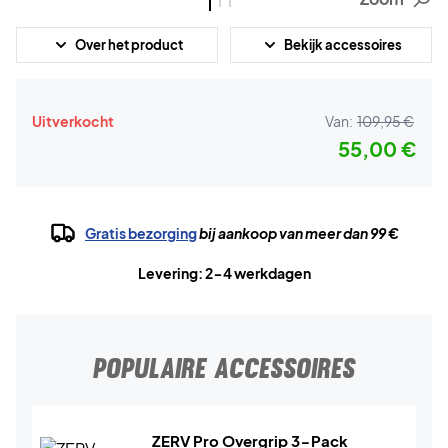
Over het product
Bekijk accessoires
Uitverkocht
Van:
109,95 €
55,00 €
Gratis bezorging
bij aankoop van meer dan 99 €
Levering: 2-4 werkdagen
POPULAIRE ACCESSOIRES
ZERV Pro Overgrip 3-Pack