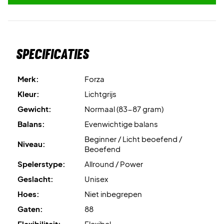
Specificaties
Merk:
Forza
Kleur:
Lichtgrijs
Gewicht:
Normaal (83-87 gram)
Balans:
Evenwichtige balans
Beginner / Licht beoefend /
Niveau:
Beoefend
Spelerstype:
Allround / Power
Geslacht:
Unisex
Hoes:
Niet inbegrepen
Gaten:
88
Flexibiliteit:
Flexibel