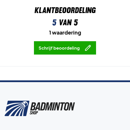
Klantbeoordeling
5
van 5
1 waardering
Schrijf beoordeling