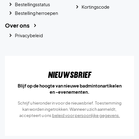
Bestellingsstatus
Kortingscode
Bestelling herroepen
Over ons
Privacybeleid
Nieuwsbrief
Blijf op de hoogte van nieuwe badmintonartikelen
en -evenementen.
Schrijf u hieronder in voor de nieuwsbrief. Toestemming
kan worden ingetrokken. Wanneer u zich aanmeldt,
accepteert u ons
beleid voor persoonlijke gegevens.