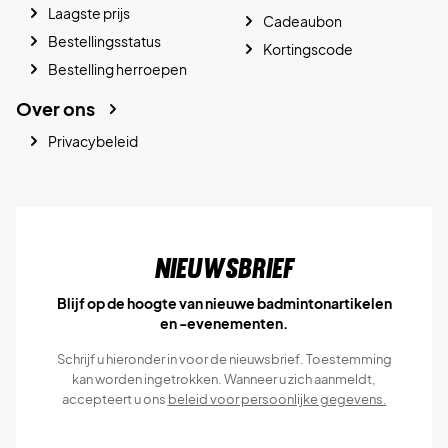
Laagste prijs
Cadeaubon
Bestellingsstatus
Kortingscode
Bestelling herroepen
Over ons
Privacybeleid
Nieuwsbrief
Blijf op de hoogte van nieuwe badmintonartikelen
en -evenementen.
Schrijf u hieronder in voor de nieuwsbrief. Toestemming
kan worden ingetrokken. Wanneer u zich aanmeldt,
accepteert u ons
beleid voor persoonlijke gegevens.