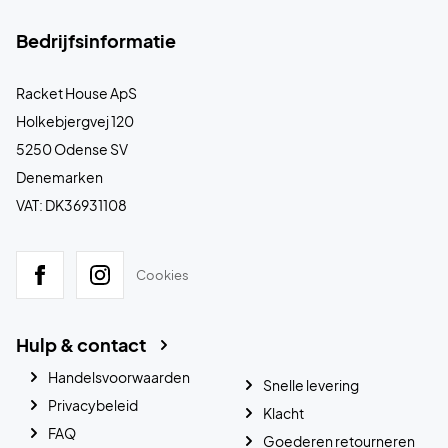
Bedrijfsinformatie
Racket House ApS
Holkebjergvej 120
5250 Odense SV
Denemarken
VAT: DK36931108
Cookies
Hulp & contact
Handelsvoorwaarden
Snelle levering
Privacybeleid
Klacht
FAQ
Goederen retourneren