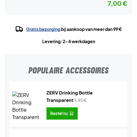
7,00 €
Gratis bezorging
bij aankoop van meer dan 99 €
Levering: 2-4 werkdagen
POPULAIRE ACCESSOIRES
ZERV Drinking Bottle
Transparent
5,95
€
Bestel nu