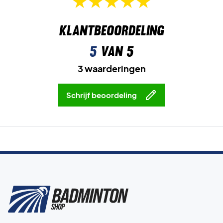
Klantbeoordeling
5
van 5
3 waarderingen
Schrijf beoordeling