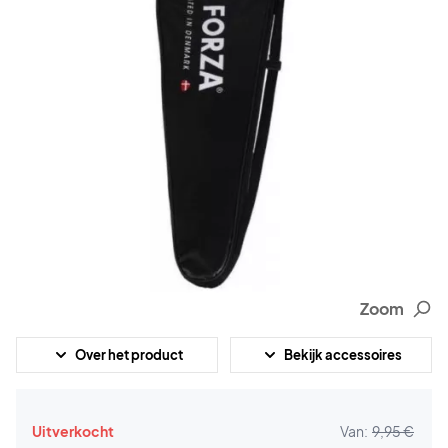
Zoom
Over het product
Bekijk accessoires
Uitverkocht
Van:
9,95 €