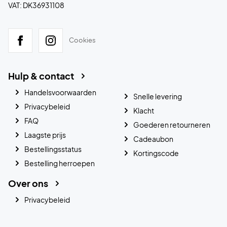
VAT: DK36931108
Cookies
Hulp & contact
Handelsvoorwaarden
Snelle levering
Privacybeleid
Klacht
FAQ
Goederen retourneren
Laagste prijs
Cadeaubon
Bestellingsstatus
Kortingscode
Bestelling herroepen
Over ons
Privacybeleid