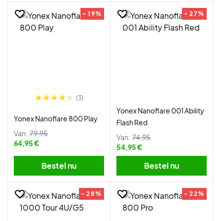
- 19%
- 27%
(3)
Yonex Nanoflare 001 Ability
Yonex Nanoflare 800 Play
Flash Red
Van:
79,95
Van:
74,95
64,95 €
54,95 €
Bestel nu
Bestel nu
- 28%
- 22%