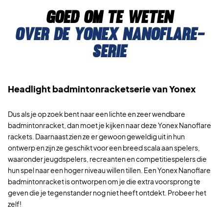
Goed om te weten
Over de yonex nanoflare-
serie
Headlight badmintonracketserie van Yonex
Dus als je op zoek bent naar een lichte en zeer wendbare
badmintonracket, dan moet je kijken naar deze Yonex Nanoflare
rackets. Daarnaast zien ze er gewoon geweldig uit in hun
ontwerp en zijn ze geschikt voor een breed scala aan spelers,
waaronder jeugdspelers, recreanten en competitiespelers die
hun spel naar een hoger niveau willen tillen. Een Yonex Nanoflare
badmintonracket is ontworpen om je die extra voorsprong te
geven die je tegenstander nog niet heeft ontdekt. Probeer het
zelf!