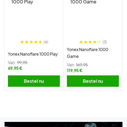
(4)
(3)
Yonex Nanoflare 1000
Yonex Nanoflare 1000 Play
Game
Van:
99,95
Van:
169,95
69,95 €
119,95 €
Bestel nu
Bestel nu