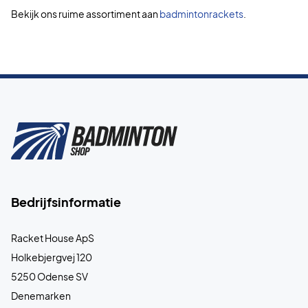
Bekijk ons ruime assortiment aan
badmintonrackets
.
Bedrijfsinformatie
Racket House ApS
Holkebjergvej 120
5250 Odense SV
Denemarken