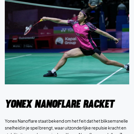
Yonex Nanoflare racket
Yonex Nanoflare staat bekend om het feit dat het bliksemsnelle
snelheid in je spel brengt, waar uitzonderlijke repulsie kracht en