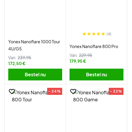
(4)
Yonex Nanoflare 1000 Tour
Yonex Nanoflare 800 Pro
4U/G5
Van:
229,95
Van:
239,95
179,95 €
172,50 €
Bestel nu
Bestel nu
- 24%
- 22%