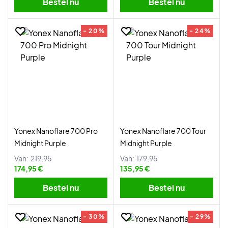
Bestel nu
Bestel nu
- 20%
- 24%
Yonex Nanoflare 700 Pro
Yonex Nanoflare 700 Tour
Midnight Purple
Midnight Purple
Van:
219,95
Van:
179,95
174,95 €
135,95 €
Bestel nu
Bestel nu
- 30%
- 29%