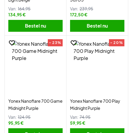
Van:
164,95
Van:
239,95
134,95 €
172,50 €
Bestel nu
Bestel nu
- 23%
- 20%
Yonex Nanoflare 700 Game
Yonex Nanoflare 700 Play
Midnight Purple
Midnight Purple
Van:
124,95
Van:
74,95
95,95 €
59,95 €