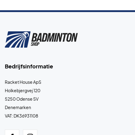
Bedrijfsinformatie
Racket House ApS
Holkebjergvej 120
5250 Odense SV
Denemarken
VAT: DK36931108