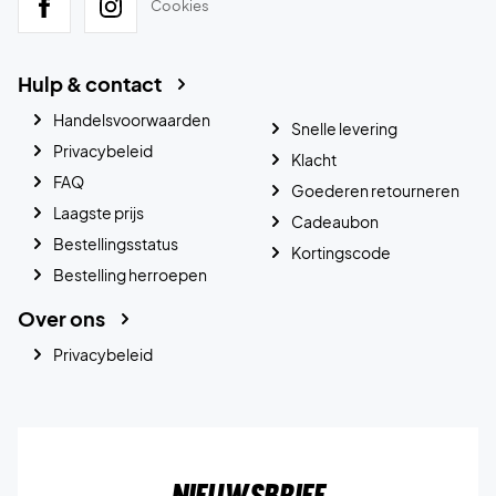
Cookies
Hulp & contact
Handelsvoorwaarden
Snelle levering
Privacybeleid
Klacht
FAQ
Goederen retourneren
Laagste prijs
Cadeaubon
Bestellingsstatus
Kortingscode
Bestelling herroepen
Over ons
Privacybeleid
Nieuwsbrief