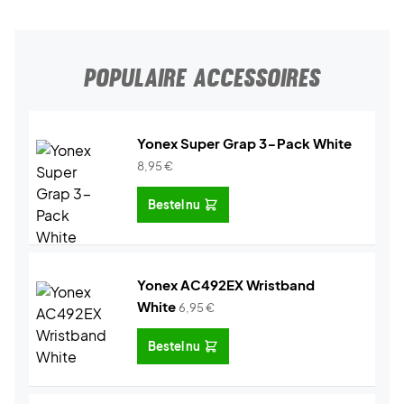
POPULAIRE ACCESSOIRES
Yonex Super Grap 3-Pack White
8,95
€
Bestel nu
Yonex AC492EX Wristband
White
6,95
€
Bestel nu