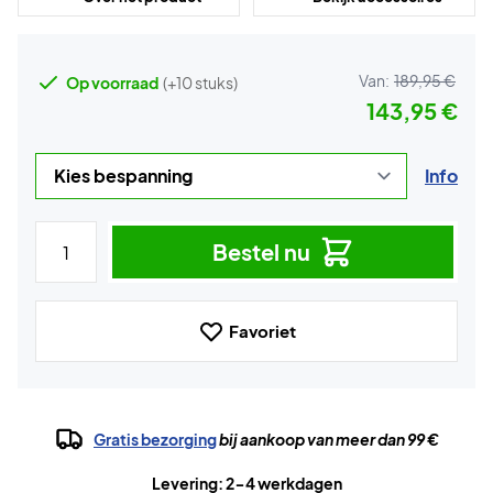
Van:
189,95 €
Op voorraad
(+10 stuks)
143,95 €
Info
Bestel nu
Favoriet
Gratis bezorging
bij aankoop van meer dan 99 €
Levering: 2-4 werkdagen