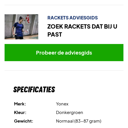
RACKETS ADVIESGIDS
ZOEK RACKETS DAT BIJ U
PAST
Probeer de adviesgids
Specificaties
Merk:
Yonex
Kleur:
Donkergroen
Gewicht:
Normaal (83-87 gram)