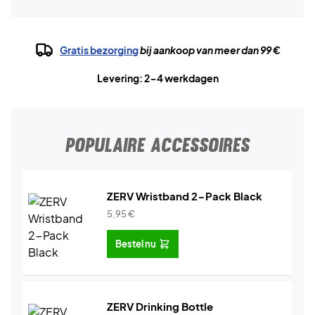
Gratis bezorging
bij aankoop van meer dan 99 €
Levering: 2-4 werkdagen
POPULAIRE ACCESSOIRES
ZERV Wristband 2-Pack Black
5,95
€
Bestel nu
ZERV Drinking Bottle