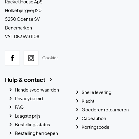
Racket House ApS
Holkebjergvej 120
5250 Odense SV
Denemarken
VAT: DK36931108
Cookies
Hulp & contact
Handelsvoorwaarden
Snelle levering
Privacybeleid
Klacht
FAQ
Goederen retourneren
Laagste prijs
Cadeaubon
Bestellingsstatus
Kortingscode
Bestelling herroepen