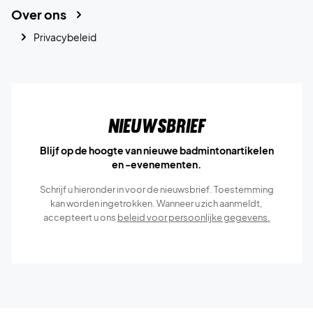
Over ons
Privacybeleid
Nieuwsbrief
Blijf op de hoogte van nieuwe badmintonartikelen
en -evenementen.
Schrijf u hieronder in voor de nieuwsbrief. Toestemming
kan worden ingetrokken. Wanneer u zich aanmeldt,
accepteert u ons
beleid voor persoonlijke gegevens.