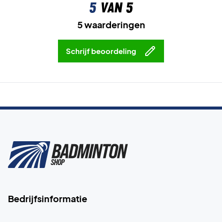
5
van 5
5 waarderingen
Schrijf beoordeling
Bedrijfsinformatie