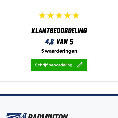
Klantbeoordeling
4,8
van 5
5 waarderingen
Schrijf beoordeling