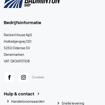
Bedrijfsinformatie
Racket House ApS
Holkebjergvej 120
5250 Odense SV
Denemarken
VAT: DK36931108
Cookies
Hulp & contact
Handelsvoorwaarden
Snelle levering