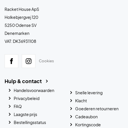
Racket House ApS
Holkebjergvej 120
5250 Odense SV
Denemarken
VAT: DK36931108
Cookies
Hulp & contact
Handelsvoorwaarden
Snelle levering
Privacybeleid
Klacht
FAQ
Goederen retourneren
Laagste prijs
Cadeaubon
Bestellingsstatus
Kortingscode