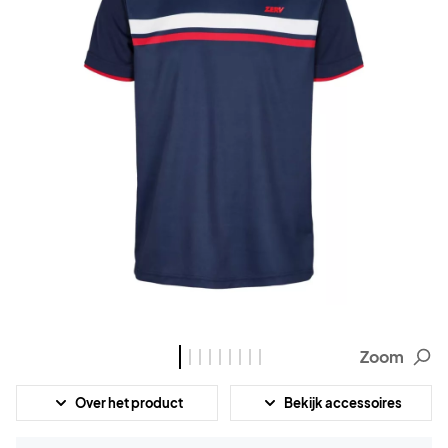
Zoom
Over het product
Bekijk accessoires