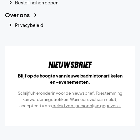
Bestelling herroepen
Over ons
Privacybeleid
Nieuwsbrief
Blijf op de hoogte van nieuwe badmintonartikelen
en -evenementen.
Schrijf u hieronder in voor de nieuwsbrief. Toestemming
kan worden ingetrokken. Wanneer u zich aanmeldt,
accepteert u ons
beleid voor persoonlijke gegevens.