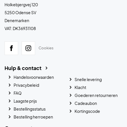
Holkebjergvej 120
5250 Odense SV
Denemarken
VAT: DK36931108
Cookies
Hulp & contact
Handelsvoorwaarden
Snelle levering
Privacybeleid
Klacht
FAQ
Goederen retourneren
Laagste prijs
Cadeaubon
Bestellingsstatus
Kortingscode
Bestelling herroepen