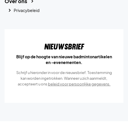
Over ons
Privacybeleid
Nieuwsbrief
Blijf op de hoogte van nieuwe badmintonartikelen
en -evenementen.
Schrijf u hieronder in voor de nieuwsbrief. Toestemming
kan worden ingetrokken. Wanneer u zich aanmeldt,
accepteert u ons
beleid voor persoonlijke gegevens.