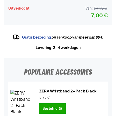
Uitverkocht
Van:
54,95 €
7,00 €
Gratis bezorging
bij aankoop van meer dan 99 €
Levering: 2-4 werkdagen
POPULAIRE ACCESSOIRES
ZERV Wristband 2-Pack Black
5,95
€
Bestel nu