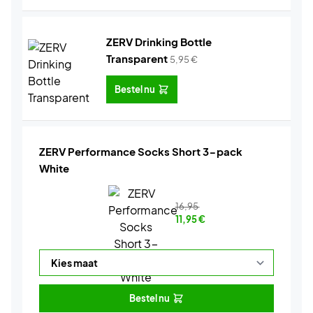
ZERV Drinking Bottle
Transparent
5,95
€
Bestel nu
ZERV Performance Socks Short 3-pack
White
16,95
11,95
€
Bestel nu