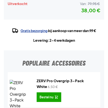
Uitverkocht
Van:
79,95 €
38,00 €
Gratis bezorging
bij aankoop van meer dan 99 €
Levering: 2-4 werkdagen
POPULAIRE ACCESSOIRES
ZERV Pro Overgrip 3-Pack
White
6,50
€
Bestel nu