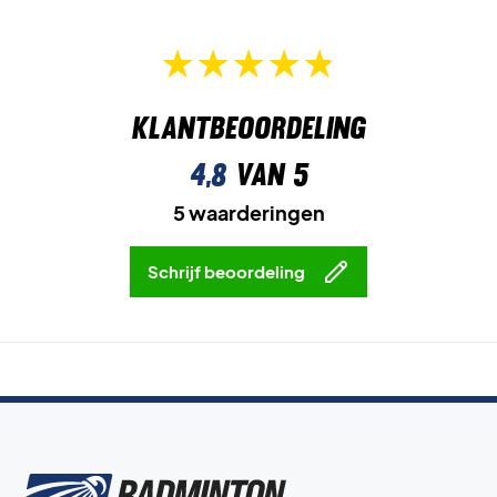
Klantbeoordeling
4,8
van 5
5 waarderingen
Schrijf beoordeling