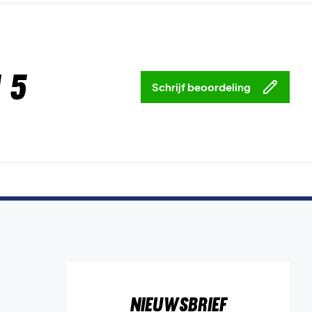
 5
Schrijf beoordeling
Nieuwsbrief