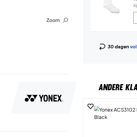
z
Zoom
30 dagen
vol
ANDERE KL