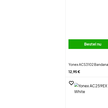
Bestel nu
Yonex ACS3102 Bandana
12,95 €