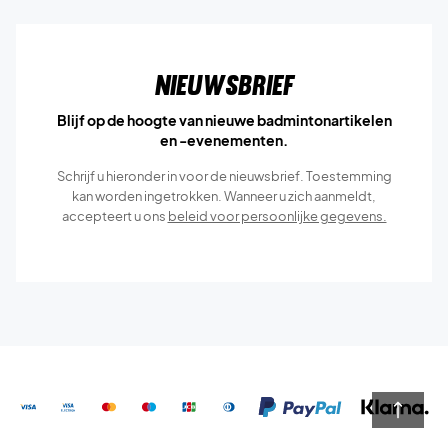
Nieuwsbrief
Blijf op de hoogte van nieuwe badmintonartikelen
en -evenementen.
Schrijf u hieronder in voor de nieuwsbrief. Toestemming
kan worden ingetrokken. Wanneer u zich aanmeldt,
accepteert u ons
beleid voor persoonlijke gegevens.