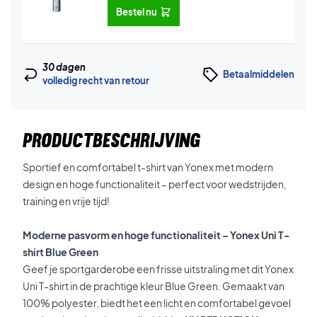
Bestel nu
30 dagen
Betaalmiddelen
volledig recht van retour
PRODUCTBESCHRIJVING
Sportief en comfortabel t-shirt van Yonex met modern
design en hoge functionaliteit – perfect voor wedstrijden,
training en vrije tijd!
Moderne pasvorm en hoge functionaliteit – Yonex Uni T-
shirt Blue Green
Geef je sportgarderobe een frisse uitstraling met dit Yonex
Uni T-shirt in de prachtige kleur Blue Green. Gemaakt van
100% polyester, biedt het een licht en comfortabel gevoel