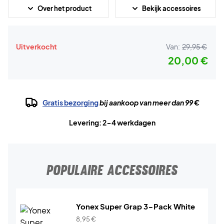
Over het product
Bekijk accessoires
Uitverkocht
Van:
29,95 €
20,00 €
Gratis bezorging
bij aankoop van meer dan 99 €
Levering: 2-4 werkdagen
POPULAIRE ACCESSOIRES
Yonex Super Grap 3-Pack White
8,95
€