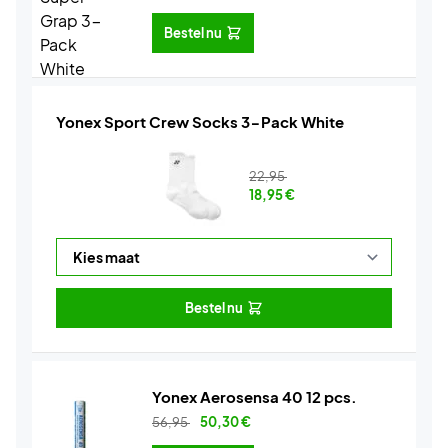
Bestel nu
Yonex Sport Crew Socks 3-Pack White
22,95
18,95
€
Bestel nu
Yonex Aerosensa 40 12 pcs.
56,95
50,30
€