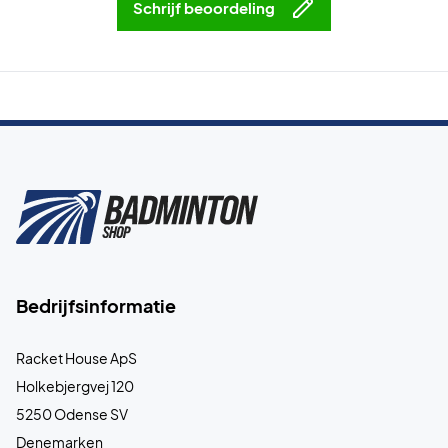
Schrijf beoordeling
Bedrijfsinformatie
Racket House ApS
Holkebjergvej 120
5250 Odense SV
Denemarken