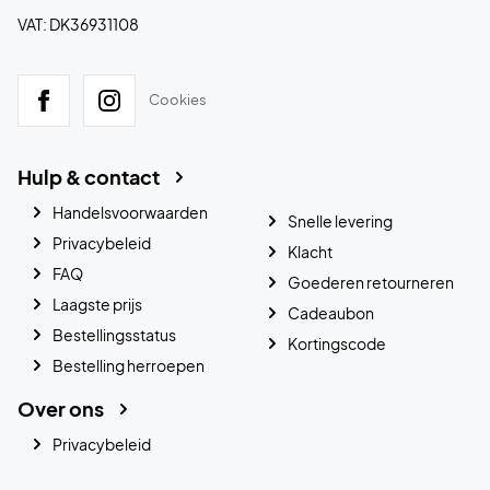
VAT: DK36931108
Cookies
Hulp & contact
Handelsvoorwaarden
Snelle levering
Privacybeleid
Klacht
FAQ
Goederen retourneren
Laagste prijs
Cadeaubon
Bestellingsstatus
Kortingscode
Bestelling herroepen
Over ons
Privacybeleid