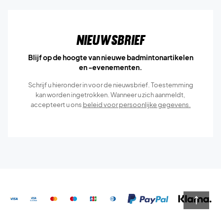
Nieuwsbrief
Blijf op de hoogte van nieuwe badmintonartikelen
en -evenementen.
Schrijf u hieronder in voor de nieuwsbrief. Toestemming
kan worden ingetrokken. Wanneer u zich aanmeldt,
accepteert u ons
beleid voor persoonlijke gegevens.