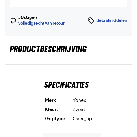
30 dagen
Betaalmiddelen
volledig recht van retour
PRODUCTBESCHRIJVING
Specificaties
Merk:
Yonex
Kleur:
Zwart
Griptype:
Overgrip