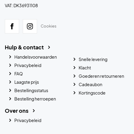
VAT: DK36931108
Cookies
Hulp & contact
Handelsvoorwaarden
Snelle levering
Privacybeleid
Klacht
FAQ
Goederen retourneren
Laagste prijs
Cadeaubon
Bestellingsstatus
Kortingscode
Bestelling herroepen
Over ons
Privacybeleid