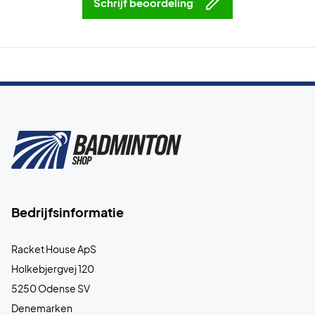
Schrijf beoordeling
Bedrijfsinformatie
Racket House ApS
Holkebjergvej 120
5250 Odense SV
Denemarken