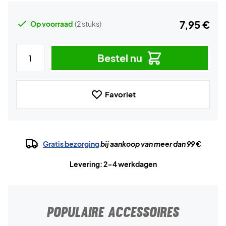
7,95 €
Op voorraad
(2 stuks)
Bestel nu
Favoriet
Gratis bezorging
bij aankoop van meer dan 99 €
Levering: 2-4 werkdagen
POPULAIRE ACCESSOIRES