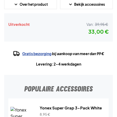
Over het product
Bekijk accessoires
Uitverkocht
Van:
39,95 €
33,00 €
Gratis bezorging
bij aankoop van meer dan 99 €
Levering: 2-4 werkdagen
POPULAIRE ACCESSOIRES
Yonex Super Grap 3-Pack White
8,95
€