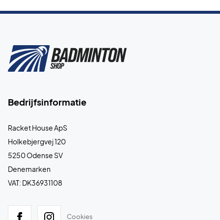
Bedrijfsinformatie
Racket House ApS
Holkebjergvej 120
5250 Odense SV
Denemarken
VAT: DK36931108
Cookies