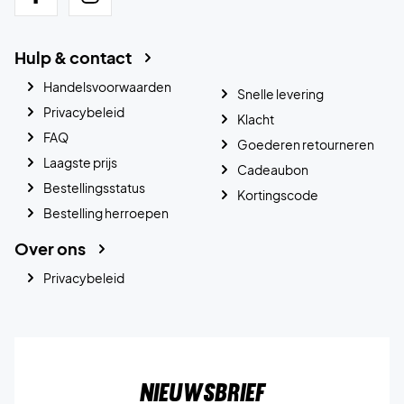
Hulp & contact
Handelsvoorwaarden
Snelle levering
Privacybeleid
Klacht
FAQ
Goederen retourneren
Laagste prijs
Cadeaubon
Bestellingsstatus
Kortingscode
Bestelling herroepen
Over ons
Privacybeleid
Nieuwsbrief