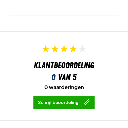
Klantbeoordeling
0
van 5
0 waarderingen
Schrijf beoordeling