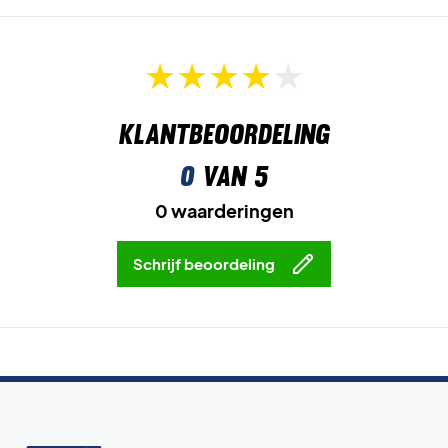
Klantbeoordeling
0
van 5
0 waarderingen
Schrijf beoordeling