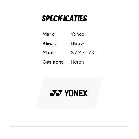
Specificaties
Merk:
Yonex
Kleur:
Blauw
Maat:
S / M / L / XL
Geslacht:
Heren