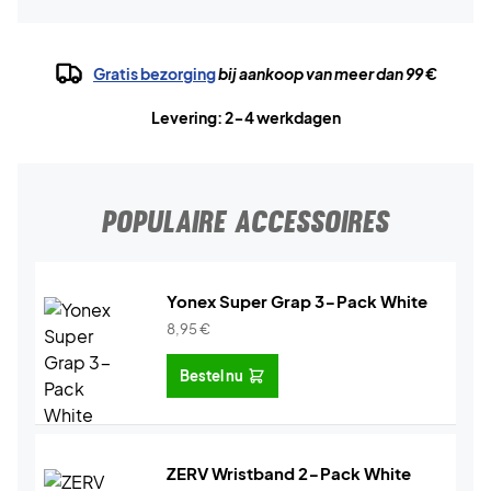
Gratis bezorging
bij aankoop van meer dan 99 €
Levering: 2-4 werkdagen
POPULAIRE ACCESSOIRES
Yonex Super Grap 3-Pack White
8,95
€
Bestel nu
ZERV Wristband 2-Pack White