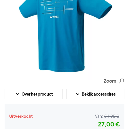
Zoom
Over het product
Bekijk accessoires
Uitverkocht
Van:
54,95 €
27,00 €