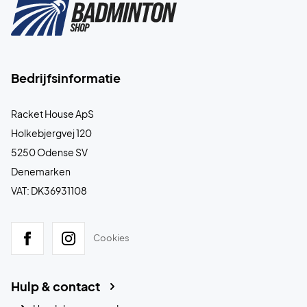
Bedrijfsinformatie
Racket House ApS
Holkebjergvej 120
5250 Odense SV
Denemarken
VAT: DK36931108
Cookies
Hulp & contact