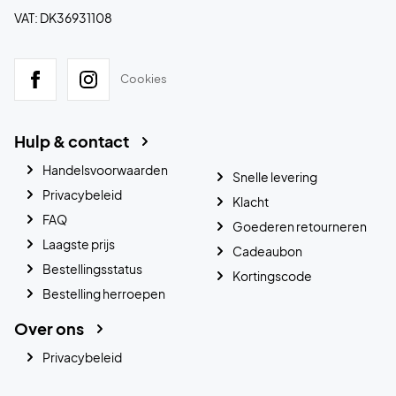
VAT: DK36931108
Cookies
Hulp & contact
Handelsvoorwaarden
Snelle levering
Privacybeleid
Klacht
FAQ
Goederen retourneren
Laagste prijs
Cadeaubon
Bestellingsstatus
Kortingscode
Bestelling herroepen
Over ons
Privacybeleid