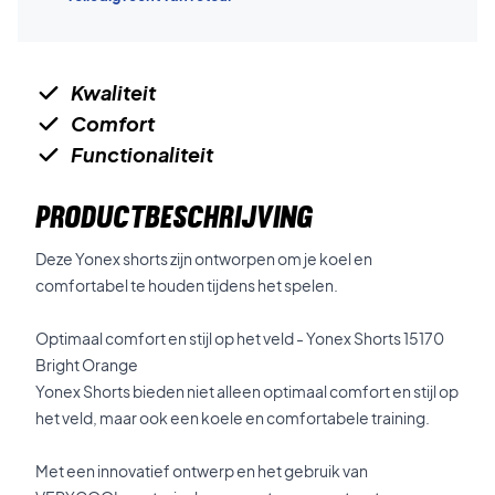
Kwaliteit
Comfort
Functionaliteit
PRODUCTBESCHRIJVING
Deze Yonex shorts zijn ontworpen om je koel en
comfortabel te houden tijdens het spelen.
Optimaal comfort en stijl op het veld - Yonex Shorts 15170
Bright Orange
Yonex Shorts bieden niet alleen optimaal comfort en stijl op
het veld, maar ook een koele en comfortabele training.
Met een innovatief ontwerp en het gebruik van