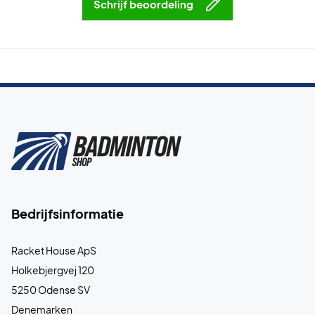
Schrijf beoordeling
Bedrijfsinformatie
Racket House ApS
Holkebjergvej 120
5250 Odense SV
Denemarken