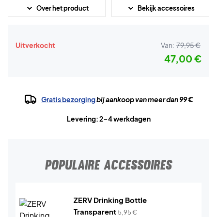
Over het product
Bekijk accessoires
Uitverkocht
Van:
79,95 €
47,00 €
Gratis bezorging
bij aankoop van meer dan 99 €
Levering: 2-4 werkdagen
POPULAIRE ACCESSOIRES
ZERV Drinking Bottle
Transparent
5,95
€