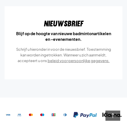
Nieuwsbrief
Blijf op de hoogte van nieuwe badmintonartikelen
en -evenementen.
Schrijf u hieronder in voor de nieuwsbrief. Toestemming
kan worden ingetrokken. Wanneer u zich aanmeldt,
accepteert u ons
beleid voor persoonlijke gegevens.