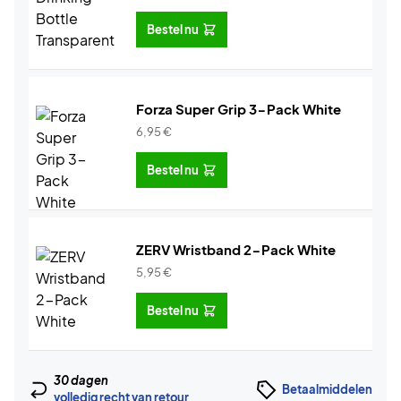
Bestel nu
Forza Super Grip 3-Pack White
6,95
€
Bestel nu
ZERV Wristband 2-Pack White
5,95
€
Bestel nu
30 dagen
Betaalmiddelen
volledig recht van retour