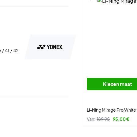
 / 41 / 42
Kiezen maat
Li-Ning Mirage Pro White
Van:
189,95
95,00 €