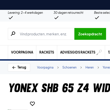
Levering: 2-4 werkdagen
30 dagen retourrecht
Beste selec
Zoeken naar producten, merken etc.
Zoekopdracht
VOORPAGINA
RACKETS
ADVIESGIDS RACKETS
Terug
Voorpagina
Schoenen
Heren
Yone
Yonex SHB 65 Z4 Wid