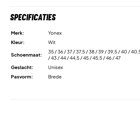
Specificaties
Merk:
Yonex
Kleur:
Wit
35 / 36 / 37 / 37,5 / 38 / 39 / 39,5 / 40 / 40,5
Schoenmaat:
/ 43 / 44 / 44,5 / 45 / 45,5 / 46 / 47
Geslacht:
Unisex
Pasvorm:
Brede