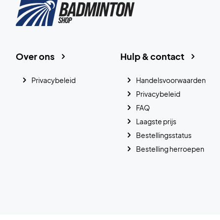
Over ons
Hulp & contact
Privacybeleid
Handelsvoorwaarden
Privacybeleid
FAQ
Laagste prijs
Bestellingsstatus
Bestelling herroepen