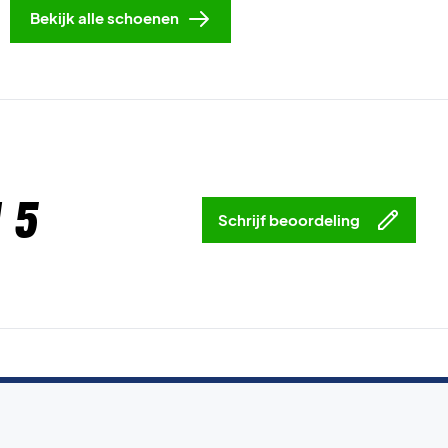
Bekijk alle schoenen
 5
Schrijf beoordeling