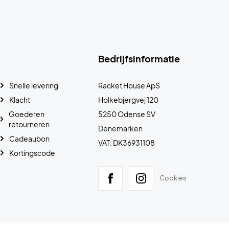
Bedrijfsinformatie
Snelle levering
Racket House ApS
Klacht
Holkebjergvej 120
Goederen
5250 Odense SV
retourneren
Denemarken
Cadeaubon
VAT: DK36931108
Kortingscode
Cookies