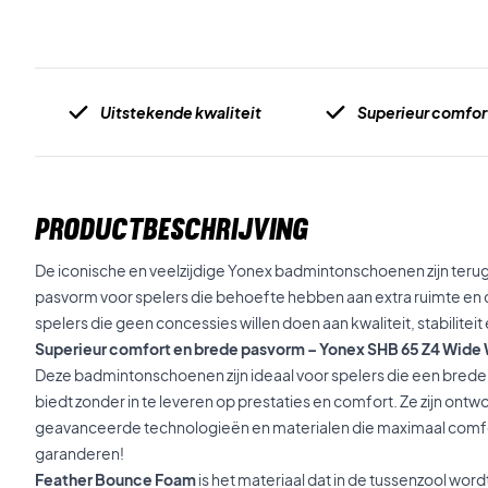
Uitstekende kwaliteit
Superieur comfor
PRODUCTBESCHRIJVING
De iconische en veelzijdige Yonex badmintonschoenen zijn terug 
pasvorm voor spelers die behoefte hebben aan extra ruimte en 
spelers die geen concessies willen doen aan kwaliteit, stabiliteit
Superieur comfort en brede pasvorm – Yonex SHB 65 Z4 Wide
Deze badmintonschoenen zijn ideaal voor spelers die een brede
biedt zonder in te leveren op prestaties en comfort. Ze zijn on
geavanceerde technologieën en materialen die maximaal comfort
garanderen!
Feather Bounce Foam
is het materiaal dat in de tussenzool wor