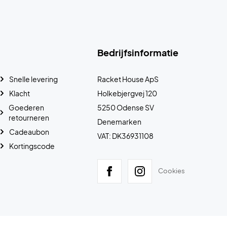
Bedrijfsinformatie
Snelle levering
Racket House ApS
Klacht
Holkebjergvej 120
Goederen
5250 Odense SV
retourneren
Denemarken
Cadeaubon
VAT: DK36931108
Kortingscode
Cookies