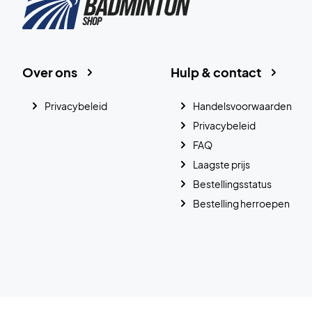
Over ons
Hulp & contact
Privacybeleid
Handelsvoorwaarden
Privacybeleid
FAQ
Laagste prijs
Bestellingsstatus
Bestelling herroepen