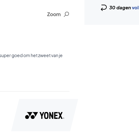
30 dagen
vol
Zoom
super goed om het zweet van je