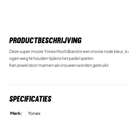
PRODUCTBESCHRIJVING
Deze super mooie Yonex Hoofdband in een mooie rode kleur, is 
ogen weg te houden tijdens het padel spelen.
Kan zowel door mannen als vrouwen worden gebruikt.
Specificaties
Merk:
Yonex