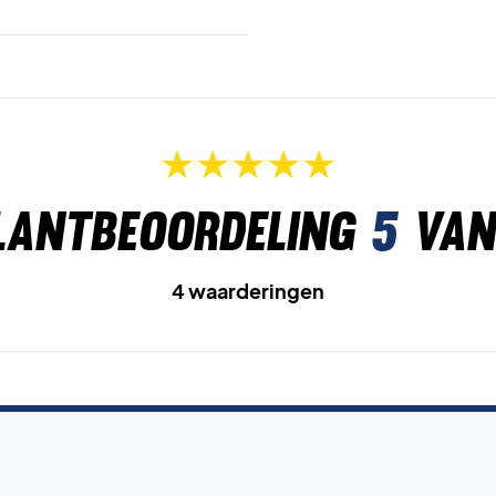
lantbeoordeling
5
van
4 waarderingen