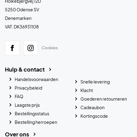
Holkebjergvej 120
5250 Odense SV
Denemarken
VAT: DK36931108
Cookies
Hulp & contact
Handelsvoorwaarden
Snelle levering
Privacybeleid
Klacht
FAQ
Goederen retourneren
Laagste prijs
Cadeaubon
Bestellingsstatus
Kortingscode
Bestelling herroepen
Over ons