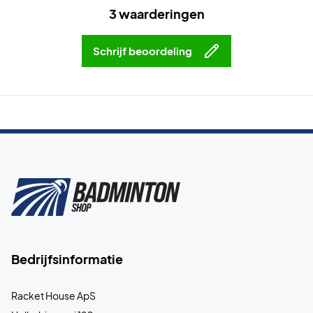
3 waarderingen
Schrijf beoordeling
Bedrijfsinformatie
Racket House ApS