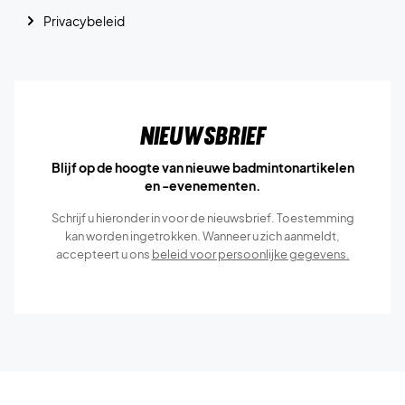
Privacybeleid
Nieuwsbrief
Blijf op de hoogte van nieuwe badmintonartikelen
en -evenementen.
Schrijf u hieronder in voor de nieuwsbrief. Toestemming
kan worden ingetrokken. Wanneer u zich aanmeldt,
accepteert u ons
beleid voor persoonlijke gegevens.