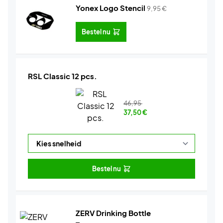
Yonex Logo Stencil
9,95
€
Bestel nu
RSL Classic 12 pcs.
46,95
37,50
€
Bestel nu
ZERV Drinking Bottle