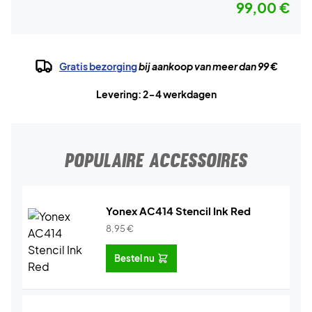
99,00 €
Gratis bezorging
bij aankoop van meer dan 99 €
Levering: 2-4 werkdagen
POPULAIRE ACCESSOIRES
Yonex AC414 Stencil Ink Red
8,95
€
Bestel nu