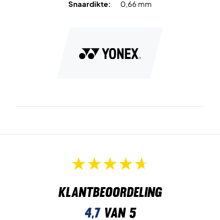
Snaardikte:
0,66 mm
Klantbeoordeling
4,7
van 5