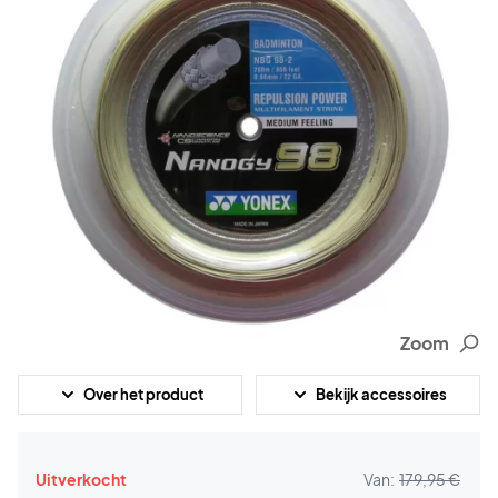
Zoom
Over het product
Bekijk accessoires
Uitverkocht
Van:
179,95 €