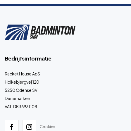
Bedrijfsinformatie
Racket House ApS
Holkebjergvej 120
5250 Odense SV
Denemarken
VAT: DK36931108
Cookies