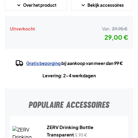
Over het product
Bekijk accessoires
Uitverkocht
Van:
39,95 €
29,00 €
Gratis bezorging
bij aankoop van meer dan 99 €
Levering: 2-4 werkdagen
POPULAIRE ACCESSOIRES
ZERV Drinking Bottle
Transparent
5,95
€