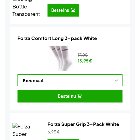
Bestel nu
Forza Comfort Long 3-pack White
17,95
15,95
€
Bestel nu
Forza Super Grip 3-Pack White
6,95
€