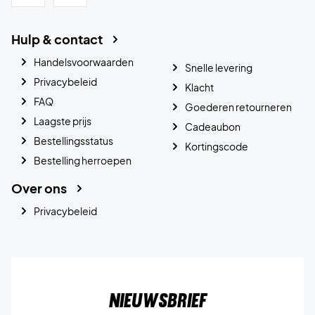
Hulp & contact
Handelsvoorwaarden
Snelle levering
Privacybeleid
Klacht
FAQ
Goederen retourneren
Laagste prijs
Cadeaubon
Bestellingsstatus
Kortingscode
Bestelling herroepen
Over ons
Privacybeleid
Nieuwsbrief