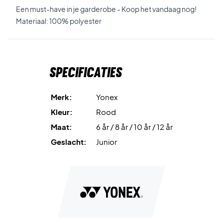
Een must-have in je garderobe - Koop het vandaag nog!
Materiaal: 100% polyester
Specificaties
Merk:
Yonex
Kleur:
Rood
Maat:
6 år / 8 år / 10 år / 12 år
Geslacht:
Junior