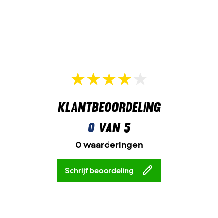
Klantbeoordeling
0
van 5
0 waarderingen
Schrijf beoordeling