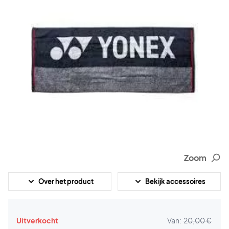
Zoom
Over het product
Bekijk accessoires
Uitverkocht
Van:
20,00 €