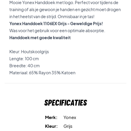
Mooie Yonex Handdoek met logo. Perfect voor tijdens de
training of als je gewoon je handen en gezicht moet drogen
in het heetst van de strijd. Onmisbaar in je tas!
Yonex Handdoek 1106EX Grijs - Geweldige Prijs!
Was voor het gebruik voor een optimale absorptie.
Handdoek met goede kwaliteit
Kleur: Houtskoolgrijs
Lengte: 100 cm
Breedte: 40 cm
Materiaal: 65% Rayon 35% Katoen
Specificaties
Merk:
Yonex
Kleur:
Grijs