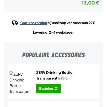
13,00 €
Gratis bezorging
bij aankoop van meer dan 99 €
Levering: 2-4 werkdagen
POPULAIRE ACCESSOIRES
ZERV Drinking Bottle
Transparent
5,95
€
Bestel nu