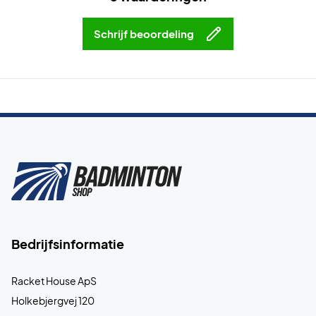
Schrijf beoordeling
Bedrijfsinformatie
Racket House ApS
Holkebjergvej 120