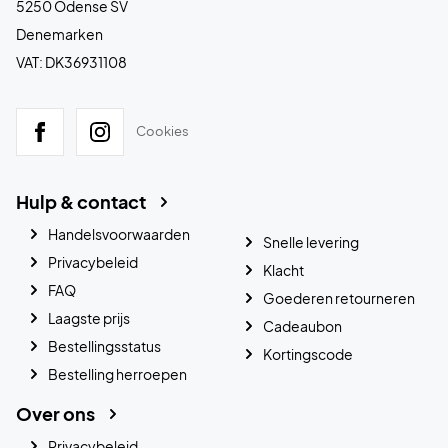
5250 Odense SV
Denemarken
VAT: DK36931108
Cookies
Hulp & contact
Handelsvoorwaarden
Snelle levering
Privacybeleid
Klacht
FAQ
Goederen retourneren
Laagste prijs
Cadeaubon
Bestellingsstatus
Kortingscode
Bestelling herroepen
Over ons
Privacybeleid