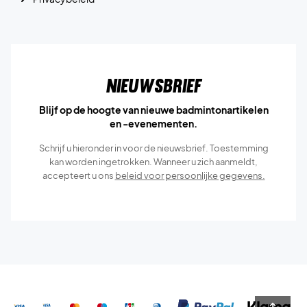
Nieuwsbrief
Blijf op de hoogte van nieuwe badmintonartikelen
en -evenementen.
Schrijf u hieronder in voor de nieuwsbrief. Toestemming
kan worden ingetrokken. Wanneer u zich aanmeldt,
accepteert u ons
beleid voor persoonlijke gegevens.