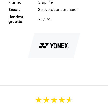
Frame:
Graphite
Snaar:
Geleverd zonder snaren
Handvat
3U / G4
grootte: