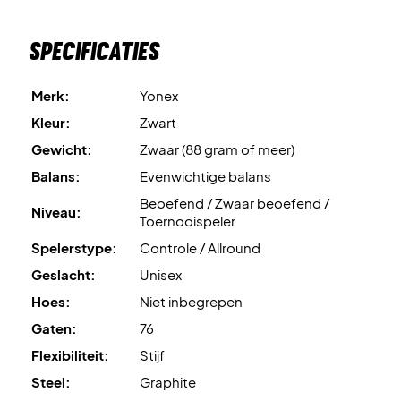
Specificaties
Merk:
Yonex
Kleur:
Zwart
Gewicht:
Zwaar (88 gram of meer)
Balans:
Evenwichtige balans
Beoefend / Zwaar beoefend /
Niveau:
Toernooispeler
Spelerstype:
Controle / Allround
Geslacht:
Unisex
Hoes:
Niet inbegrepen
Gaten:
76
Flexibiliteit:
Stijf
Steel:
Graphite