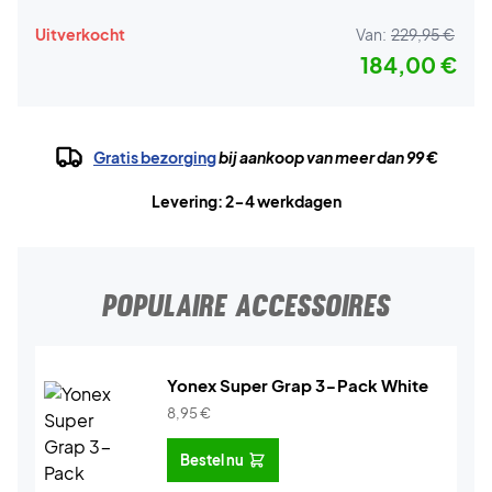
Uitverkocht
Van:
229,95 €
184,00 €
Gratis bezorging
bij aankoop van meer dan 99 €
Levering: 2-4 werkdagen
POPULAIRE ACCESSOIRES
Yonex Super Grap 3-Pack White
8,95
€
Bestel nu