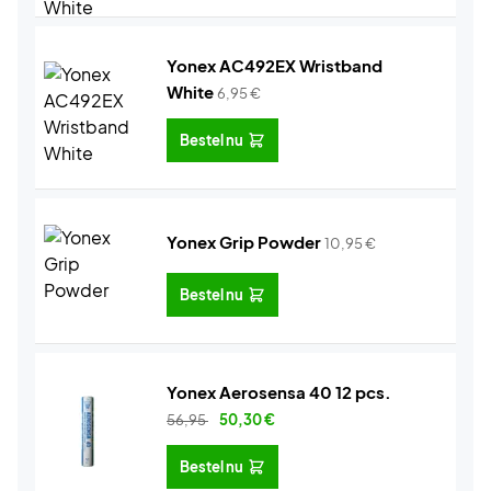
Yonex AC492EX Wristband
White
6,95
€
Bestel nu
Yonex Grip Powder
10,95
€
Bestel nu
Yonex Aerosensa 40 12 pcs.
56,95
50,30
€
Bestel nu