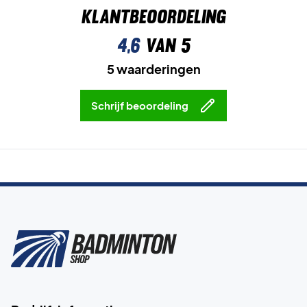
Klantbeoordeling
4,6
van 5
5 waarderingen
Schrijf beoordeling