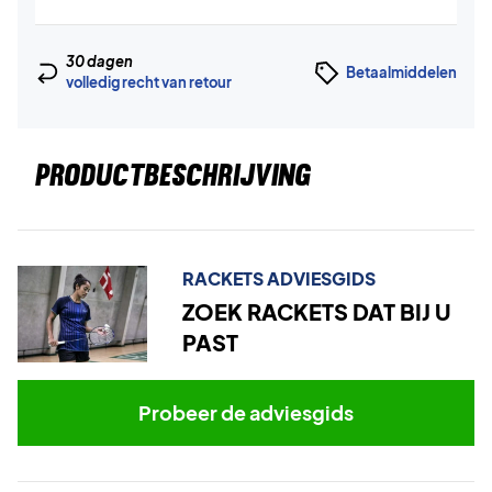
30 dagen
Betaalmiddelen
volledig recht van retour
PRODUCTBESCHRIJVING
RACKETS ADVIESGIDS
ZOEK RACKETS DAT BIJ U
PAST
Probeer de adviesgids