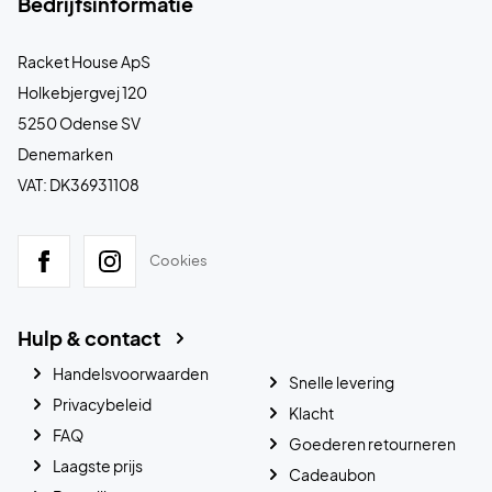
Bedrijfsinformatie
Racket House ApS
Holkebjergvej 120
5250 Odense SV
Denemarken
VAT: DK36931108
Cookies
Hulp & contact
Handelsvoorwaarden
Snelle levering
Privacybeleid
Klacht
FAQ
Goederen retourneren
Laagste prijs
Cadeaubon