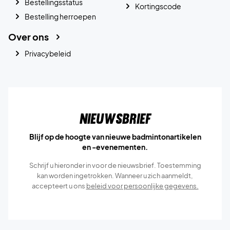
Bestellingsstatus
Kortingscode
Bestelling herroepen
Over ons
Privacybeleid
Nieuwsbrief
Blijf op de hoogte van nieuwe badmintonartikelen
en -evenementen.
Schrijf u hieronder in voor de nieuwsbrief. Toestemming
kan worden ingetrokken. Wanneer u zich aanmeldt,
accepteert u ons
beleid voor persoonlijke gegevens.