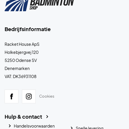
Bedrijfsinformatie
Racket House ApS
Holkebjergvej 120
5250 Odense SV
Denemarken
VAT: DK36931108
Cookies
Hulp & contact
Handelsvoorwaarden
Snelle levering