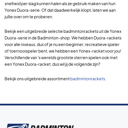
snelheid per slag kunnen halen als ze gebruik maken van hun
Yonex Duora-serie. Of dat daadwerkelijk klopt, laten we aan
jullie over om te proberen.
Bekijk een uitgebreide selectie badmintonrackets uit de Yonex
Duora-serie in de Badminton-shop. We hebben Duora-rackets
voor alle niveaus, dus of je nu een beginner, recreatieve speler
of toernooispeler bent, we hebben een Yonex-racket voor jou!
Verschillende van 's werelds grootste sterren spelen ook met
een Yonex Duora-racket, dus wil jij de volgende zijn?
Bekijk ons uitgebreide assortiment
badmintonrackets
.