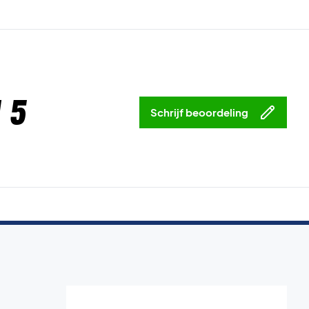
 5
Schrijf beoordeling