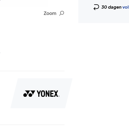
30 dagen
vol
Zoom
.