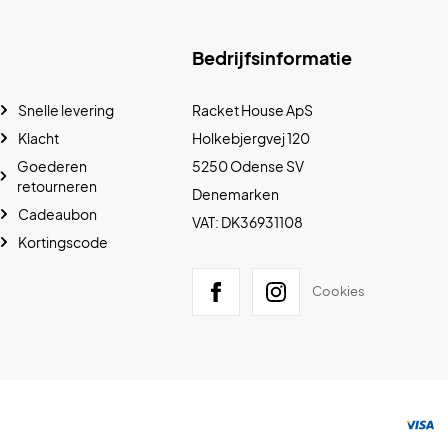
Bedrijfsinformatie
Snelle levering
Racket House ApS
Klacht
Holkebjergvej 120
Goederen
5250 Odense SV
retourneren
Denemarken
Cadeaubon
VAT: DK36931108
Kortingscode
Cookies