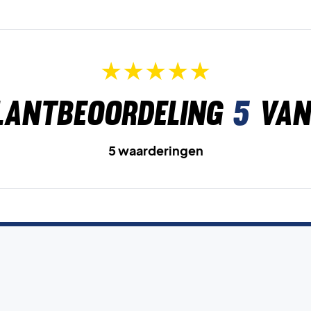
lantbeoordeling
5
van
5 waarderingen