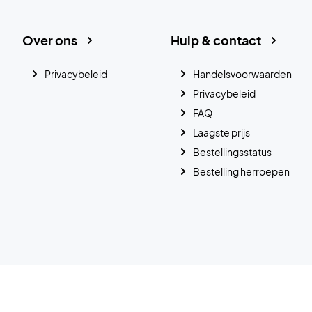
Over ons
Hulp & contact
Privacybeleid
Handelsvoorwaarden
Privacybeleid
FAQ
Laagste prijs
Bestellingsstatus
Bestelling herroepen