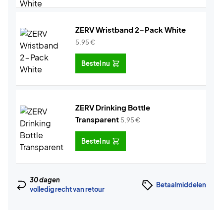
ZERV Wristband 2-Pack White
5,95
€
Bestel nu
ZERV Drinking Bottle
Transparent
5,95
€
Bestel nu
30 dagen
Betaalmiddelen
volledig recht van retour