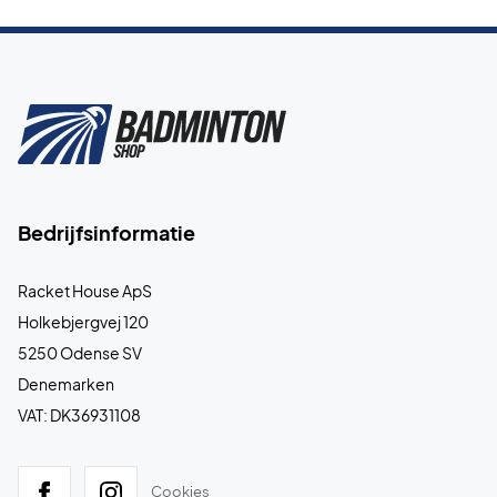
Bedrijfsinformatie
Racket House ApS
Holkebjergvej 120
5250 Odense SV
Denemarken
VAT: DK36931108
Cookies