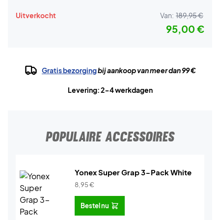
Uitverkocht
Van:
189,95 €
95,00 €
Gratis bezorging
bij aankoop van meer dan 99 €
Levering: 2-4 werkdagen
POPULAIRE ACCESSOIRES
Yonex Super Grap 3-Pack White
8,95
€
Bestel nu