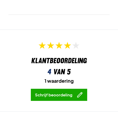
Klantbeoordeling
4
van 5
1 waardering
Schrijf beoordeling