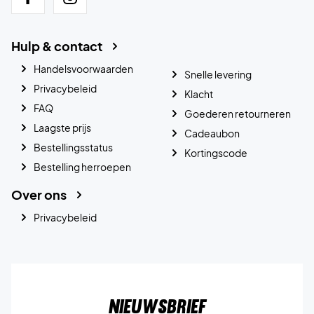
Hulp & contact
Handelsvoorwaarden
Snelle levering
Privacybeleid
Klacht
FAQ
Goederen retourneren
Laagste prijs
Cadeaubon
Bestellingsstatus
Kortingscode
Bestelling herroepen
Over ons
Privacybeleid
Nieuwsbrief