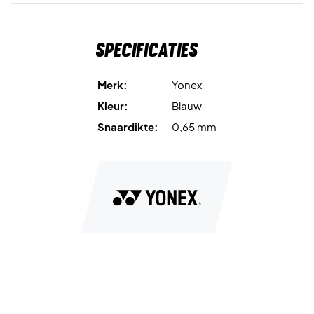
Specificaties
Merk:
Yonex
Kleur:
Blauw
Snaardikte:
0,65 mm