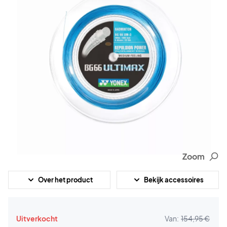
Zoom
Over het product
Bekijk accessoires
Uitverkocht
Van:
154,95 €