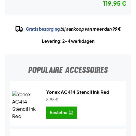
119,95 €
Gratis bezorging
bij aankoop van meer dan 99 €
Levering: 2-4 werkdagen
POPULAIRE ACCESSOIRES
Yonex AC414 Stencil Ink Red
8,95
€
Bestel nu