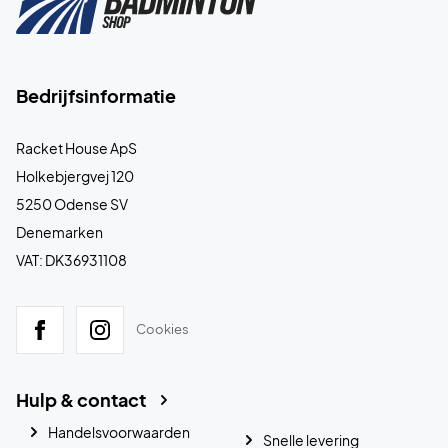
Bedrijfsinformatie
Racket House ApS
Holkebjergvej 120
5250 Odense SV
Denemarken
VAT: DK36931108
Cookies
Hulp & contact
Handelsvoorwaarden
Snelle levering