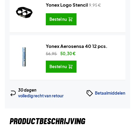
Yonex Logo Stencil
9,95
€
Bestel nu
Yonex Aerosensa 40 12 pcs.
56,95
50,30
€
Bestel nu
30 dagen
Betaalmiddelen
volledig recht van retour
PRODUCTBESCHRIJVING