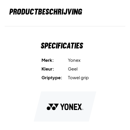
PRODUCTBESCHRIJVING
Specificaties
Merk:
Yonex
Kleur:
Geel
Griptype:
Towel grip