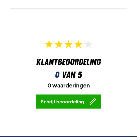
Klantbeoordeling
0
van 5
0 waarderingen
Schrijf beoordeling