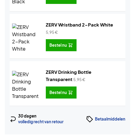
ZERV Wristband 2-Pack White
5,95
€
Bestel nu
ZERV Drinking Bottle
Transparent
5,95
€
Bestel nu
30 dagen
Betaalmiddelen
volledig recht van retour