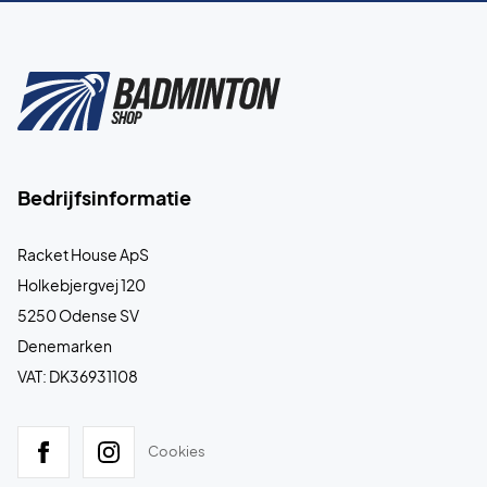
Bedrijfsinformatie
Racket House ApS
Holkebjergvej 120
5250 Odense SV
Denemarken
VAT: DK36931108
Cookies