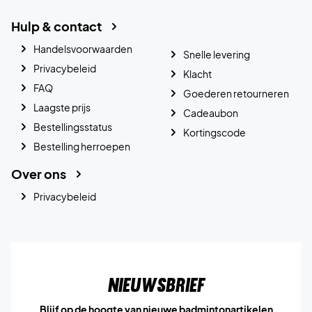
Hulp & contact
Handelsvoorwaarden
Snelle levering
Privacybeleid
Klacht
FAQ
Goederen retourneren
Laagste prijs
Cadeaubon
Bestellingsstatus
Kortingscode
Bestelling herroepen
Over ons
Privacybeleid
Nieuwsbrief
Blijf op de hoogte van nieuwe badmintonartikelen