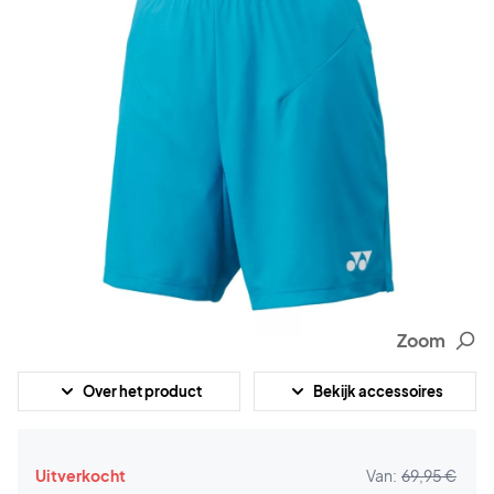
Zoom
Over het product
Bekijk accessoires
Uitverkocht
Van:
69,95 €