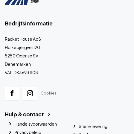
Bedrijfsinformatie
Racket House ApS
Holkebjergvej 120
5250 Odense SV
Denemarken
VAT: DK36931108
Cookies
Hulp & contact
Handelsvoorwaarden
Snelle levering
Privacybeleid