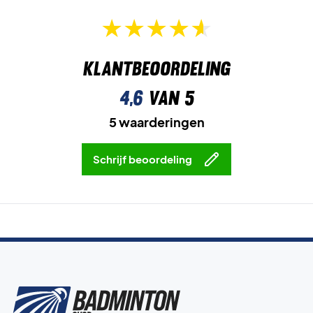
Klantbeoordeling
4,6
van 5
5 waarderingen
Schrijf beoordeling