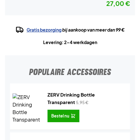
27,00 €
Gratis bezorging
bij aankoop van meer dan 99 €
Levering: 2-4 werkdagen
POPULAIRE ACCESSOIRES
ZERV Drinking Bottle
Transparent
5,95
€
Bestel nu