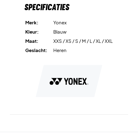
Specificaties
Merk:
Yonex
Kleur:
Blauw
Maat:
XXS / XS / S / M / L / XL / XXL
Geslacht:
Heren