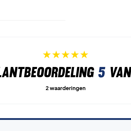
lantbeoordeling
5
van
2 waarderingen