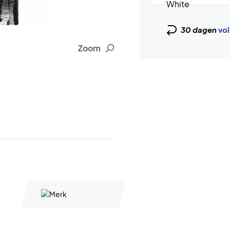
30 dagen
vol
Zoom