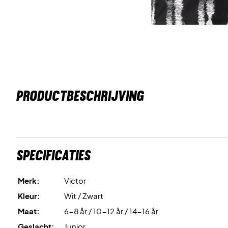
PRODUCTBESCHRIJVING
Specificaties
Merk:
Victor
Kleur:
Wit / Zwart
Maat:
6-8 år / 10-12 år / 14-16 år
Geslacht:
Junior