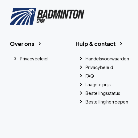
Over ons
Hulp & contact
Privacybeleid
Handelsvoorwaarden
Privacybeleid
FAQ
Laagste prijs
Bestellingsstatus
Bestelling herroepen