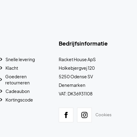
Bedrijfsinformatie
Snelle levering
Racket House ApS
Klacht
Holkebjergvej 120
Goederen
5250 Odense SV
retourneren
Denemarken
Cadeaubon
VAT: DK36931108
Kortingscode
Cookies