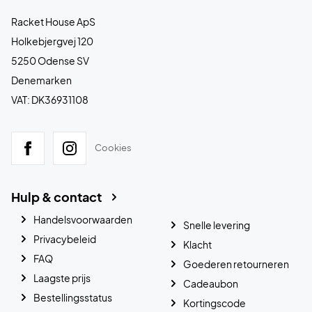
Racket House ApS
Holkebjergvej 120
5250 Odense SV
Denemarken
VAT: DK36931108
Cookies
Hulp & contact
Handelsvoorwaarden
Snelle levering
Privacybeleid
Klacht
FAQ
Goederen retourneren
Laagste prijs
Cadeaubon
Bestellingsstatus
Kortingscode