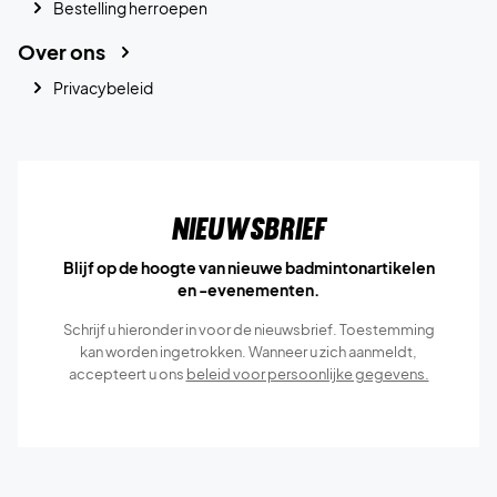
Bestelling herroepen
Over ons
Privacybeleid
Nieuwsbrief
Blijf op de hoogte van nieuwe badmintonartikelen
en -evenementen.
Schrijf u hieronder in voor de nieuwsbrief. Toestemming
kan worden ingetrokken. Wanneer u zich aanmeldt,
accepteert u ons
beleid voor persoonlijke gegevens.