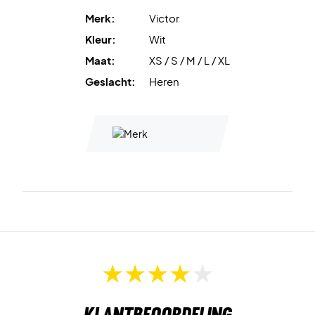
Merk:
Victor
Kleur:
Wit
Maat:
XS / S / M / L / XL
Geslacht:
Heren
Klantbeoordeling