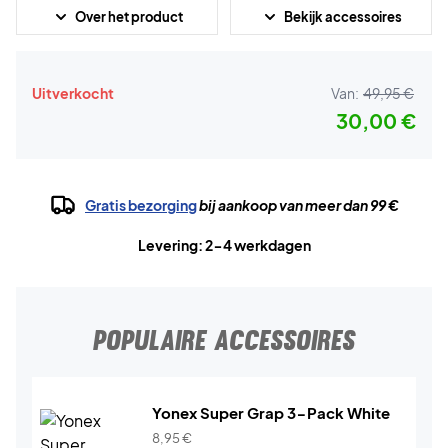
Over het product
Bekijk accessoires
Uitverkocht
Van:
49,95 €
30,00 €
Gratis bezorging
bij aankoop van meer dan 99 €
Levering: 2-4 werkdagen
POPULAIRE ACCESSOIRES
Yonex Super Grap 3-Pack White
8,95
€