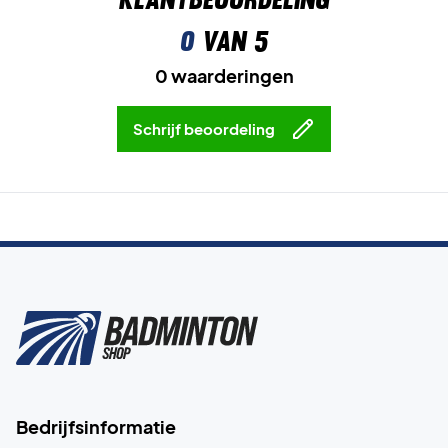
0
van 5
0 waarderingen
Schrijf beoordeling
Bedrijfsinformatie